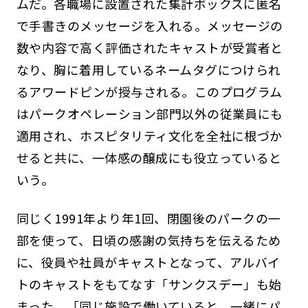
ムだ。各職場に設置された集計ボックスに匿名
で手書きのメッセージを入れる。メッセージの
数や内容で高く評価されたキャストが受賞者と
なり、胸に着用しているネームタグにつけられ
るアワードピンが授与される。このプログラム
はパークオペレーション部門以外の従業員にも
適用され、ホスピタリティ文化を全社に根づか
せると共に、一体感の醸成にも役立っていると
いう。
同じく1991年より年1回、閉園後のパークの一
部を使って、日頃の感謝の気持ちを伝えるため
に、役員や社員がキャストとなって、アルバイ
トのキャストをもてなす「サンクスデー」も始
まった。「同じ施設で働いていると、一緒にパ