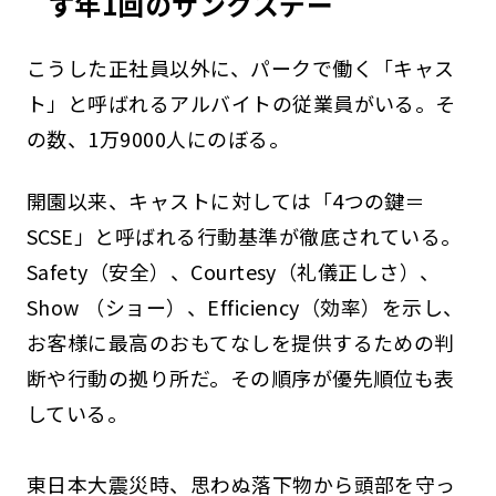
す年1回のサンクスデー
こうした正社員以外に、パークで働く「キャス
ト」と呼ばれるアルバイトの従業員がいる。そ
の数、1万9000人にのぼる。
開園以来、キャストに対しては「4つの鍵＝
SCSE」と呼ばれる行動基準が徹底されている。
Safety（安全）、Courtesy（礼儀正しさ）、
Show （ショー）、Efficiency（効率）を示し、
お客様に最高のおもてなしを提供するための判
断や行動の拠り所だ。その順序が優先順位も表
している。
東日本大震災時、思わぬ落下物から頭部を守っ