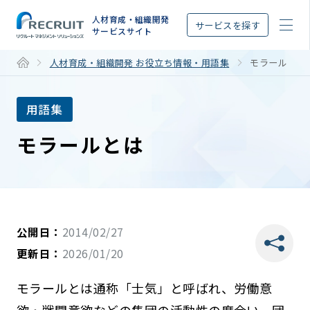
STEP
人材育成・組織開発
サービスを探す
サービスサイト
人材育成・組織開発 お役立ち情報・用語集
モラール
用語集
モラールとは
公開日：
2014/02/27
更新日：
2026/01/20
モラールとは通称「士気」と呼ばれ、労働意
欲・戦闘意欲などの集団の活動性の度合い、団