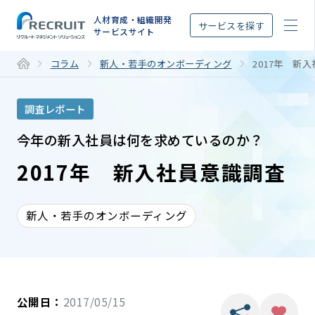
STEP
人材育成・組織開発
サービスを探す
サービスサイト
コラム
新人・若手のオンボーディング
2017年 新
調査レポート
今年の新入社員は何を求めているのか？
2017年 新入社員意識調査
新人・若手のオンボーディング
公開日：
2017/05/15