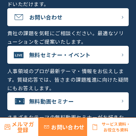
ドいただけます。
お問い合わせ
貴社の課題を気軽にご相談ください。最適なソリ
ューションをご提案いたします。
無料セミナー・イベント
人事領域のプロが最新テーマ・情報をお伝えしま
す。質疑応答では、皆さまの課題推進に向けた疑問
にもお答えします。
無料動画セミナー
さまざまなテーマの無料動画セミナーがお好きな
メルマガ
サービス資料・
タイミングで全てご視聴いただけます。
お問い合わせ
登録
お役立ち資料