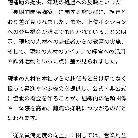
宅補助の提供、年功の処遇への反映といった
「長期的関係構築」に関する施策群に、想定ど
おり差が見られました。また、上位ポジション
への登用機会が誰にでも開かれていることの明
示、現地の人材への赴任者からの教育の実施、
そして、現地の人材のアイデアの経営への活用
や課外活動といった点に差が見られました。
現地の人材を本社からの赴任者と分け隔てなく
扱って昇進や学ぶ機会を提供し、公式・非公式
に協働の機会を作ることが、組織内の信頼関係
や一体感を高め、離職の抑制につながるのだと
思われます。
「従業員満足度の向上」に関しては、営業利益