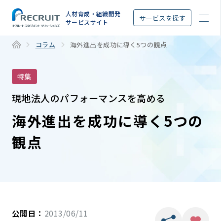
STEP
人材育成・組織開発
サービスを探す
サービスサイト
コラム
海外進出を成功に導く5つの観点
特集
現地法人のパフォーマンスを高める
海外進出を成功に導く5つの
観点
公開日：
2013/06/11