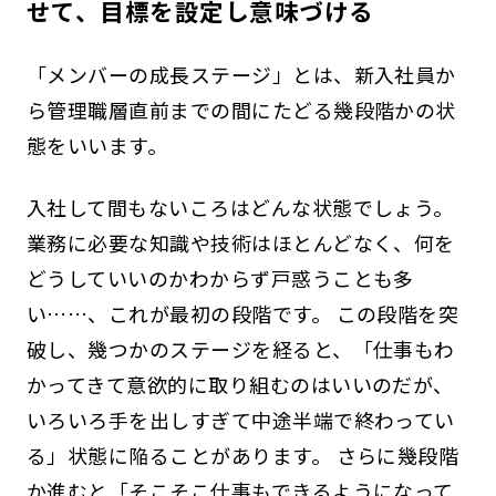
せて、目標を設定し意味づける
「メンバーの成長ステージ」とは、新入社員か
ら管理職層直前までの間にたどる幾段階かの状
態をいいます。
入社して間もないころはどんな状態でしょう。
業務に必要な知識や技術はほとんどなく、何を
どうしていいのかわからず戸惑うことも多
い……、これが最初の段階です。 この段階を突
破し、幾つかのステージを経ると、「仕事もわ
かってきて意欲的に取り組むのはいいのだが、
いろいろ手を出しすぎて中途半端で終わってい
る」状態に陥ることがあります。 さらに幾段階
か進むと「そこそこ仕事もできるようになって