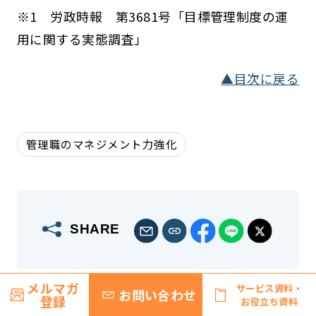
※1 労政時報 第3681号「目標管理制度の運
用に関する実態調査」
▲目次に戻る
管理職のマネジメント力強化
SHARE
メルマガ
サービス資料・
お問い合わせ
登録
お役立ち資料