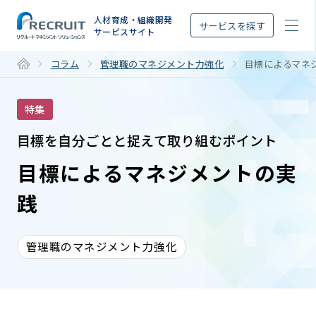
STEP
人材育成・組織開発
サービスを探す
サービスサイト
コラム
管理職のマネジメント力強化
目標によるマネ
特集
目標を自分ごとと捉えて取り組むポイント
目標によるマネジメントの実
践
管理職のマネジメント力強化