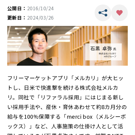
公開日：
2016/10/24
更新日：
2024/03/26
フリーマーケットアプリ「メルカリ」が大ヒッ
トし、日米で快進撃を続ける株式会社メルカ
リ。同社で「リファラル採用」にはじまる新し
い採用手法や、産休・育休あわせて約8カ月分の
給与を100%保障する「merci box（メルシーボ
ックス）」など、人事施策の仕掛け人として活