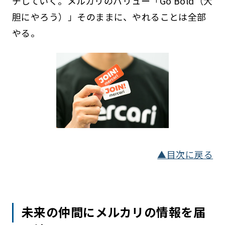
チしていく。メルカリのバリュー「Go Bold（大
胆にやろう）」そのままに、やれることは全部
やる。
▲目次に戻る
未来の仲間にメルカリの情報を届