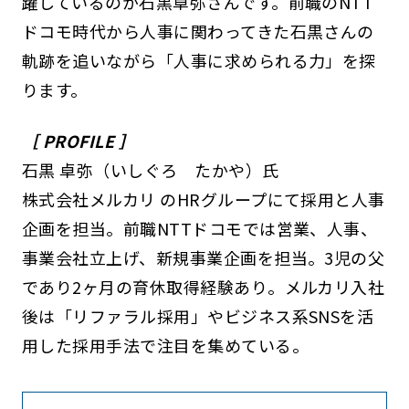
躍しているのが石黒卓弥さんです。前職のNTT
ドコモ時代から人事に関わってきた石黒さんの
軌跡を追いながら「人事に求められる力」を探
ります。
［ PROFILE ］
石黒 卓弥（いしぐろ たかや）氏
株式会社メルカリ のHRグループにて採用と人事
企画を担当。前職NTTドコモでは営業、人事、
事業会社立上げ、新規事業企画を担当。3児の父
であり2ヶ月の育休取得経験あり。メルカリ入社
後は「リファラル採用」やビジネス系SNSを活
用した採用手法で注目を集めている。