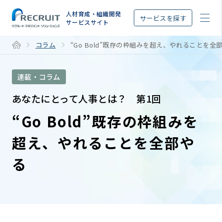
STEP
人材育成・組織開発
サービスを探す
サービスサイト
コラム
“Go Bold”既存の枠組みを超え、やれることを全
連載・コラム
あなたにとって人事とは？ 第1回
“Go Bold”既存の枠組みを
超え、やれることを全部や
る