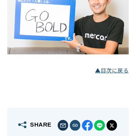
▲目次に戻る
SHARE