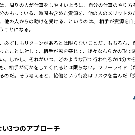
は、周りの人が仕事をしやすいように、自分の仕事のやり方
分のもっている、時間も含めた資源を、他の人のメリットの
、他の人からの助けを受ける、というのは、 相手が資源を自
うことになる。
、必ずしもリターンがあるとは限らないことだ。もちろん、
ったことに対して、相手が恩を感じて、後々なんらかの形で
い。しかし、それがいつ、どのような形で行われるかは分か
も、相手が何かをしてくれるとは限らない。フリーライド（
るのだ。そう考えると、協働という行為はリスクを含んだ「
ない3つのアプローチ