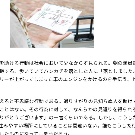
を助ける行動は社会において少なからず見られる。朝の満員
抱する、歩いていてハンカチを落とした人に「落としました
リーが上がってしまった車のエンジンをかけるのを手伝う、
えると不思議な行動である。通りすがりの見知らぬ人を助け
ことはない。その行為に対して、なんらかの見返りを得られ
りがとうございます」の一言くらいである。しかし、こうし
住みやすい場所にしていることは間違いない。誰もこうした
したものになってしまうだろう。