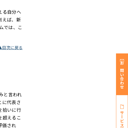
える自分へ
例えば、新
ムでは、こ
▲目次に戻る
お問い合わせ
みと言われ
とに代表さ
を拾いに行
サービス資料・
を超えるこ
評価され