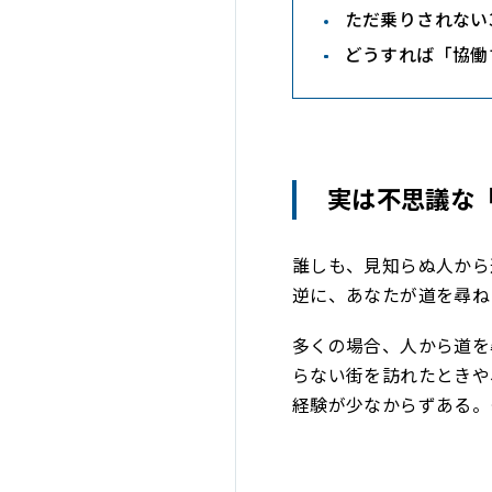
ただ乗りされない
どうすれば「協働
実は不思議な
誰しも、見知らぬ人から
逆に、あなたが道を尋ね
多くの場合、人から道を
らない街を訪れたときや
経験が少なからずある。