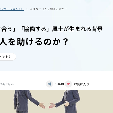
エンゲージメント）
人はなぜ他人を助けるのか？
け合う」「協働する」風土が生まれる背景
人を助けるのか？
メント）
024/03/26
SHARE
お気に入り