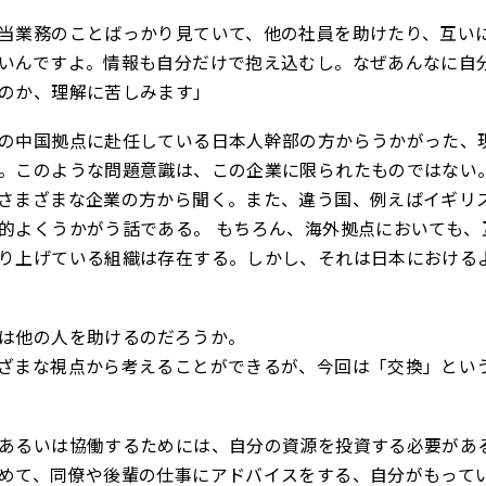
当業務のことばっかり見ていて、他の社員を助けたり、互い
いんですよ。情報も自分だけで抱え込むし。なぜあんなに自
のか、理解に苦しみます」
の中国拠点に赴任している日本人幹部の方からうかがった、
。このような問題意識は、この企業に限られたものではない
さまざまな企業の方から聞く。また、違う国、例えばイギリ
的よくうかがう話である。 もちろん、海外拠点においても、
り上げている組織は存在する。しかし、それは日本における
は他の人を助けるのだろうか。
ざまな視点から考えることができるが、今回は「交換」とい
あるいは協働するためには、自分の資源を投資する必要があ
めて、同僚や後輩の仕事にアドバイスをする、自分がもって