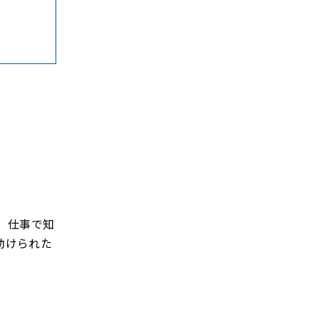
 仕事で知
助けられた