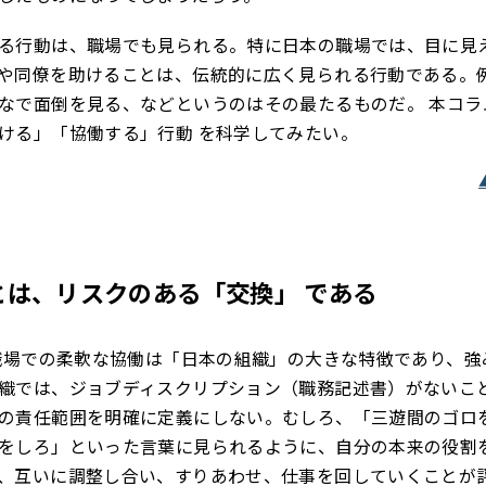
る行動は、職場でも見られる。特に日本の職場では、目に見
や同僚を助けることは、伝統的に広く見られる行動である。
なで面倒を見る、などというのはその最たるものだ。 本コラ
ける」「協働する」行動 を科学してみたい。
とは、リスクのある「交換」 である
、職場での柔軟な協働は「日本の組織」の大きな特徴であり、強
織では、ジョブディスクリプション（職務記述書）がないこ
の責任範囲を明確に定義にしない。むしろ、「三遊間のゴロ
をしろ」といった言葉に見られるように、自分の本来の役割
、互いに調整し合い、すりあわせ、仕事を回していくことが