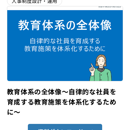
人事制度設計・運用
教育体系の全体像～自律的な社員を
育成する教育施策を体系化するため
に～