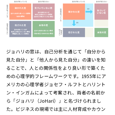
ジョハリの窓は、自己分析を通じて「自分から
見た自分」と「他人から見た自分」の違いを知
ることで、人との関係性をより良い形で築くた
めの心理学的フレームワークです。1955年にア
メリカの心理学者ジョセフ・ルフトとハリント
ン・インガムによって考案され、両者の名前か
ら「ジョハリ（JoHari）」と名づけられまし
た。ビジネスの現場では主に人材育成やカウン