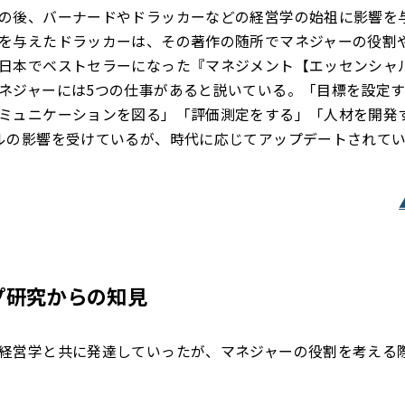
の後、バーナードやドラッカーなどの経営学の始祖に影響を
を与えたドラッカーは、その著作の随所でマネジャーの役割
日本でベストセラーになった『マネジメント【エッセンシャ
ネジャーには5つの仕事があると説いている。「目標を設定
ミュニケーションを図る」「評価測定をする」「人材を開発
ルの影響を受けているが、時代に応じてアップデートされて
プ研究からの知見
経営学と共に発達していったが、マネジャーの役割を考える