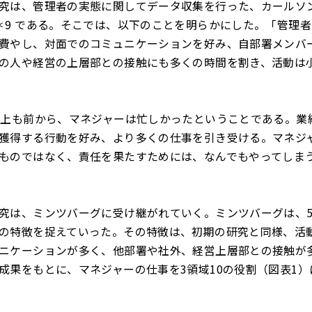
究は、管理者の実態に関してデータ収集を行った、カールソ
＊9 である。そこでは、以下のことを明らかにした。「管理
費やし、対面でのコミュニケーションを好み、自部署メンバ
の人や経営の上層部との接触にも多くの時間を割き、活動は
以上も前から、マネジャーは忙しかったということである。業
獲得する行動を好み、より多くの仕事を引き受ける。マネジ
ものではなく、責任を果たすためには、なんでもやってしま
究は、ミンツバーグに受け継がれていく。ミンツバーグは、
の特徴を捉えていった。その特徴は、初期の研究と同様、活
ニケーションが多く、他部署や社外、経営上層部との接触が
成果をもとに、マネジャーの仕事を3領域10の役割（図表1）