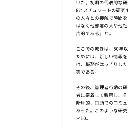
いた。初期の代表的な研
8とスチュワートの研究
の人々との接触で時間を
はなく他部署の人や他社
片的である」と。
ここでの驚きは、50年
ためには、新しい情報を
は、職務がはっきりした
実である。
その後、管理者行動の研
者に密着して観察し、そ
断片的、口頭でのコミュ
あった。このような研究
＊10。