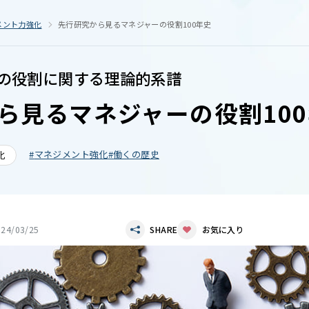
メント力強化
先行研究から見るマネジャーの役割100年史
の役割に関する理論的系譜
ら見るマネジャーの役割10
マネジメント強化
働くの歴史
化
024/03/25
SHARE
お気に入り