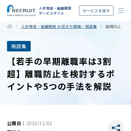
STEP
人材育成・組織開発
サービスを探す
サービスサイト
人材育成・組織開発 お役立ち情報・用語集
離職防止
用語集
【若手の早期離職率は3割
超】離職防止を検討するポ
イントや5つの手法を解説
公開日：
2023/11/02