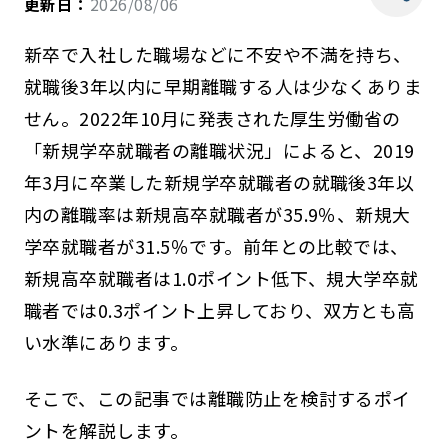
更新日：
2026/08/06
新卒で入社した職場などに不安や不満を持ち、
就職後3年以内に早期離職する人は少なくありま
せん。2022年10月に発表された厚生労働省の
「新規学卒就職者の離職状況」によると、2019
年3月に卒業した新規学卒就職者の就職後3年以
内の離職率は新規高卒就職者が35.9％、新規大
学卒就職者が31.5％です。前年との比較では、
新規高卒就職者は1.0ポイント低下、規大学卒就
職者では0.3ポイント上昇しており、双方とも高
い水準にあります。
そこで、この記事では離職防止を検討するポイ
ントを解説します。