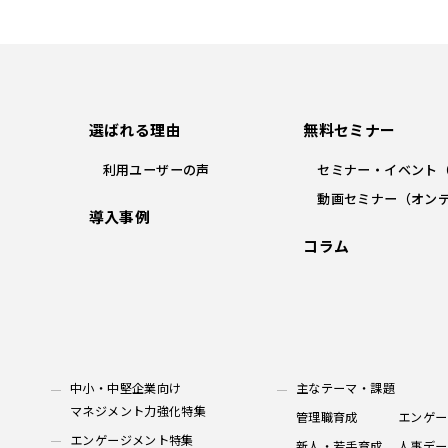
選ばれる理由
無料セミナー
利用ユーザーの声
セミナー・イベント
動画セミナー（オン
導入事例
コラム
中小・中堅企業向け
主なテーマ・課題
マネジメント力強化特集
管理職育成
エンゲー
エンゲージメント特集
新人・若手育成
人事デー