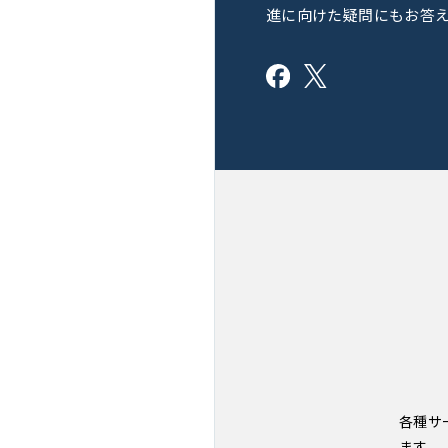
進に向けた疑問にもお答
各種サ
ます。