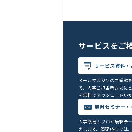
サービスを
ご
サービス資料・
メールマガジンのご登録
で、人事ご担当者さまに
を無料でダウンロードい
無料セミナー・
人事領域のプロが最新テ
えします。質疑応答では