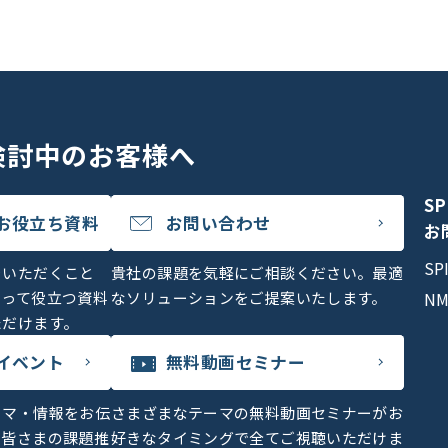
検討中のお客様へ
S
お役立ち資料
お問い合わせ
お
S
をいただくこと
貴社の課題を気軽にご相談ください。最適
とって役立つ資料
なソリューションをご提案いたします。
N
ただけます。
イベント
無料動画セミナー
ーマ・情報をお伝
さまざまなテーマの無料動画セミナーがお
、皆さまの課題推
好きなタイミングで全てご視聴いただけま