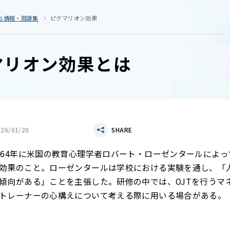
ち情報・用語集
ピグマリオン効果
マリオン効果とは
026/01/20
SHARE
964年に米国の教育心理学者ロバート・ローゼンタールによっ
効果のこと。ローゼンタールは学校における実験を通し、「
傾向がある」ことを主張した。研修の中では、OJTを行うマ
トレーナーの心構えについて考える際に用いる場合がある。