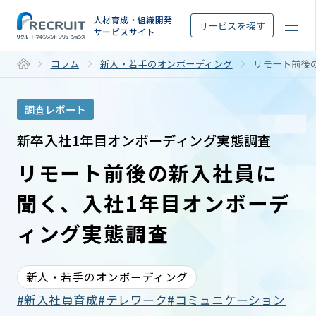
STEP
人材育成・組織開発
サービスを探す
サービスサイト
コラム
新人・若手のオンボーディング
リモート前後
調査レポート
新卒入社1年目オンボーディング実態調査
リモート前後の新入社員に
聞く、入社1年目オンボーデ
ィング実態調査
新人・若手のオンボーディング
新入社員育成
テレワーク
コミュニケーション