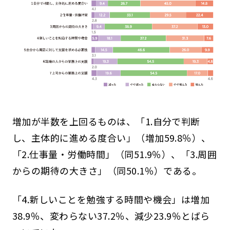
増加が半数を上回るものは、「1.自分で判断
し、主体的に進める度合い」（増加59.8％）、
「2.仕事量・労働時間」（同51.9％）、「3.周囲
からの期待の大きさ」（同50.1％）である。
「4.新しいことを勉強する時間や機会」は増加
38.9％、変わらない37.2％、減少23.9％とばら