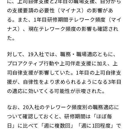
に、上司自律支援と2年目の職場支援、自分から
の支援要請の必要性（マイナス）の影響があ
る。また、1年目研修期間テレワーク頻度（マイ
ナス）、現在テレワーク頻度の影響も確認され
た。
対して、19入社では、職務・職場適応ともに、
プロアクティブ行動や上司伴走支援に加え、上
司自律支援が影響していた。1年目の上司自律支
援が、自律性をより求められるようになる3年目
の適応に効いてくる可能性が示唆された。
なお、20入社のテレワーク頻度別の職務適応に
ついて確認しておくと、研修期間は「ほぼ毎
日」に比べて「週に複数回」「週に1回程度」で