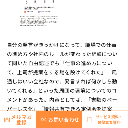
自分の発言がきっかけになって、職場での仕事
の進め方や社内のルールが変わった経験につい
て聞いた自由記述でも「仕事の進め方につい
て、上司が提案をする場を設けてくれた」「風
通しはいい会社なので、発言すれば何かしら動
いてくれる」といった周囲の環境についてのコ
メントがあった。内容としては、「書類のペー
パーレス化」「情報共有できる定例会を提案」
メルマガ
サービス資料・
「新しい支店に行った際に、顧客目線でインテ
お問い合わせ
登録
お役立ち資料
リアや利用しやすい環境を提案して採用され