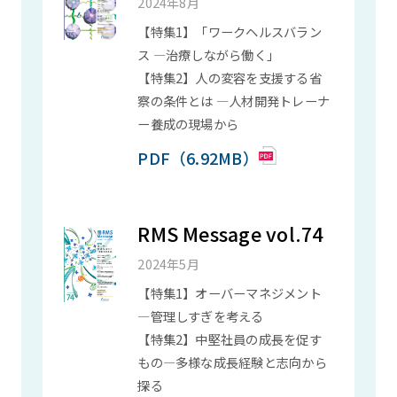
2024年8月
【特集1】「ワークヘルスバラン
ス ―治療しながら働く」
【特集2】人の変容を支援する省
察の条件とは ―人材開発トレーナ
ー養成の現場から
PDF（6.92MB）
RMS Message vol.74
2024年5月
【特集1】オーバーマネジメント
―管理しすぎを考える
【特集2】中堅社員の成長を促す
もの―多様な成長経験と志向から
探る