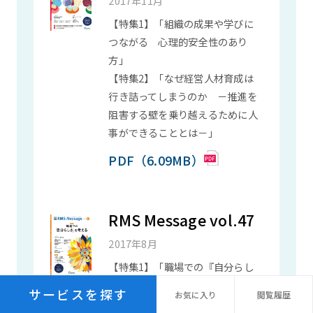
2017年11月
【特集1】「組織の成果や学びに
つながる 心理的安全性のあり
方」
【特集2】「なぜ経営人材育成は
行き詰ってしまうのか －推進を
阻害する壁を乗り越えるために人
事ができることとは－」
PDF（6.09MB）
RMS Message vol.47
2017年8月
【特集1】「職場での『自分らし
さ』を考える」
サービスを探す
お気に
入り
閲覧
履歴
【特集2】「人事データ活用 －