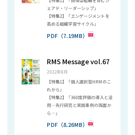
【特集1】「自律型組織を育むシ
ェアド・リーダーシップ」
【特集2】「エンゲージメントを
高める組織学習サイクル」
PDF（7.19MB）
RMS Message vol.67
2022年8月
【特集1】「個人選択型HRMのこ
れから」
【特集2】「360度評価の導入と活
用―先行研究と実践事例の両面か
ら―」
PDF（8.26MB）