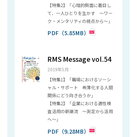
【特集2】「心理的側面に着目し
て、一人ひとりを生かす ～ワー
ク・メンタリティの視点から～」
PDF（5.85MB）
RMS Message vol.54
2019年5月
【特集1】「職場におけるソーシ
ャル・サポート 希薄化する人間
関係にどう向き合うか」
【特集2】「企業における適性検
査活用の新潮流 ～測定から活用
へ～」
PDF（9.28MB）