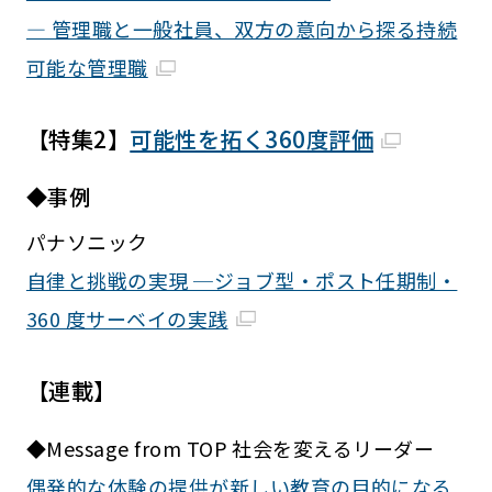
― 管理職と一般社員、双方の意向から探る持続
可能な管理職
【特集2】
可能性を拓く360度評価
◆事例
パナソニック
自律と挑戦の実現 ─ジョブ型・ポスト任期制・
360 度サーベイの実践
【連載】
◆Message from TOP 社会を変えるリーダー
偶発的な体験の提供が新しい教育の目的になる