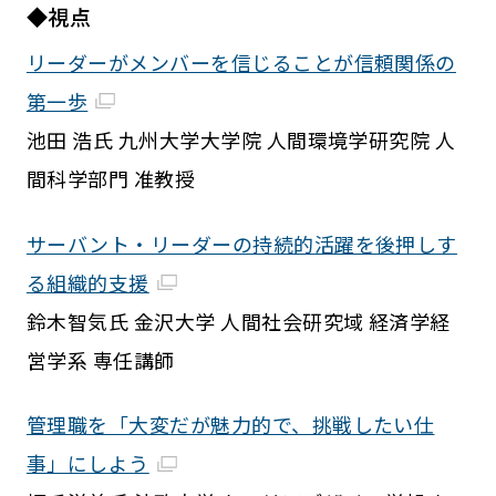
◆視点
リーダーがメンバーを信じることが信頼関係の
第一歩
池田 浩氏 九州大学大学院 人間環境学研究院 人
間科学部門 准教授
サーバント・リーダーの持続的活躍を後押しす
る組織的支援
鈴木智気氏 金沢大学 人間社会研究域 経済学経
営学系 専任講師
管理職を「大変だが魅力的で、挑戦したい仕
事」にしよう