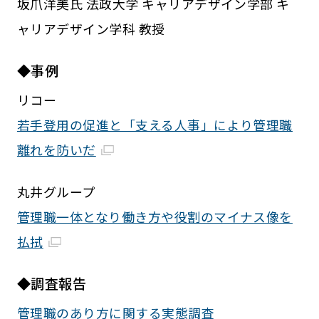
坂爪洋美氏 法政大学 キャリアデザイン学部 キ
ャリアデザイン学科 教授
◆事例
リコー
若手登用の促進と「支える人事」により管理職
離れを防いだ
丸井グループ
管理職一体となり働き方や役割のマイナス像を
払拭
◆調査報告
管理職のあり方に関する実態調査