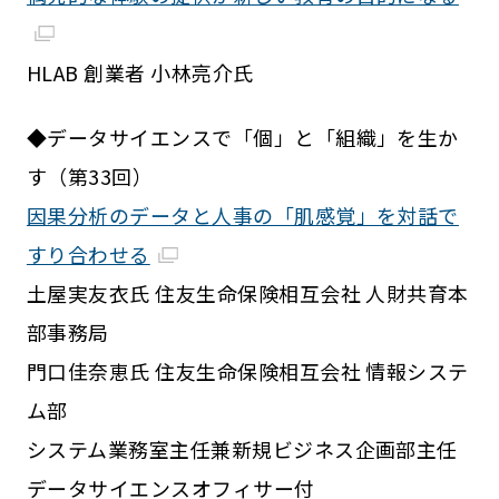
HLAB 創業者 小林亮介氏
◆データサイエンスで「個」と「組織」を生か
す（第33回）
因果分析のデータと人事の「肌感覚」を対話で
すり合わせる
土屋実友衣氏 住友生命保険相互会社 人財共育本
部事務局
門口佳奈恵氏 住友生命保険相互会社 情報システ
ム部
システム業務室主任兼新規ビジネス企画部主任
データサイエンスオフィサー付