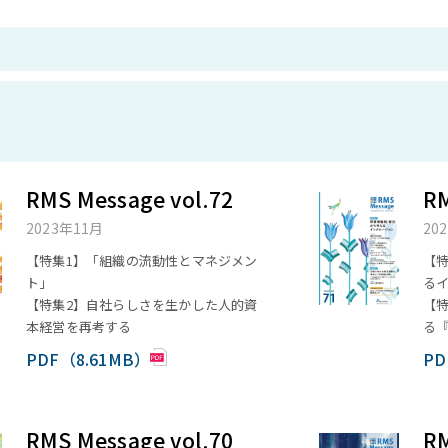
RMS Message vol.72
RM
2023年11月
20
【特集1】「組織の流動性とマネジメン
【
ト」
る
【特集2】自社らしさを生かした人的資
【
本経営を再考する
る
PDF（8.61MB）
PD
RMS Message vol.70
RM