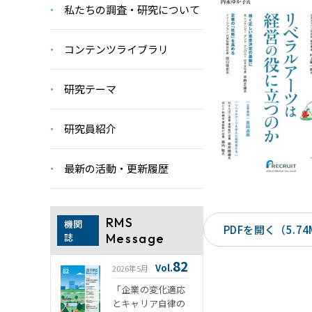
私たちの調査・研究について
コンテンツライブラリ
研究テーマ
研究員紹介
最新の活動・更新履歴
RMS
機関
PDFを開く（5.74
誌
Message
82
Vol.
2026年5月
「企業の変化適応
とキャリア自律の