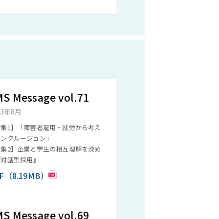
S Message vol.71
23年8月
特集1】「障害者雇用・就労から考え
インクルージョン」
特集2】企業と学生の相互理解を深め
『対話型採用』
F（8.19MB）
S Message vol.69