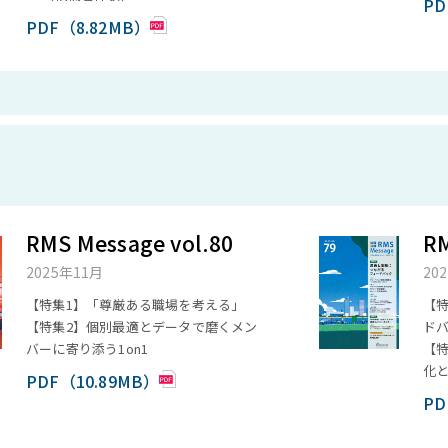
PD
PDF（8.82MB）
RMS Message vol.80
RM
2025年11月
20
【特集1】「尊厳ある職場を考える」
【
【特集2】個別最適とデータで磨くメン
ド
バーに寄り添う1on1
【
化
PDF（10.89MB）
PD