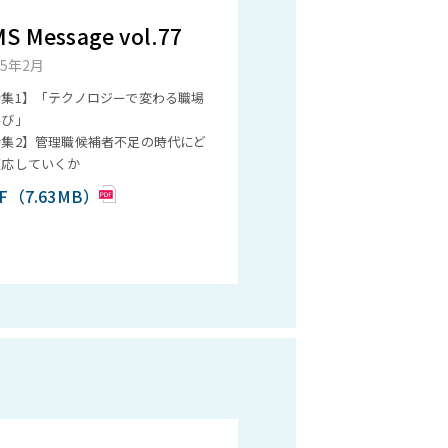
S Message vol.77
25年2月
特集1】「テクノロジーで変わる職場
学び」
特集2】管理職候補者不足の時代にど
適応していくか
F（7.63MB）