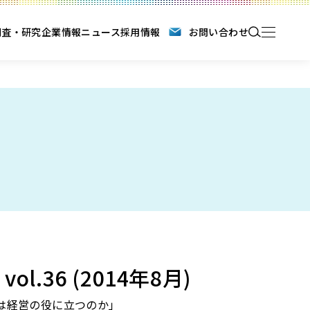
調査・研究
企業情報
ニュース
採用情報
お問い合わせ
 vol.36 (2014年8月)
は経営の役に立つのか」