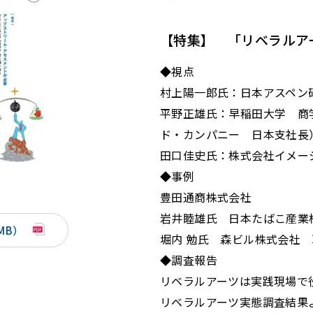
【特集】 「リベラルア
◆視点
村上陽一郎氏：日本アスペン
平野正雄氏：早稲田大学 商
ド・カンパニー 日本支社長
田口佳史氏：株式会社イメー
◆事例
豊田通商株式会社
岩井睦雄氏 日本たばこ産業
MB）
堀内 勉氏 森ビル株式会社
◆調査報告
リベラルアーツは実践現場で
リベラルアーツ実態調査結果