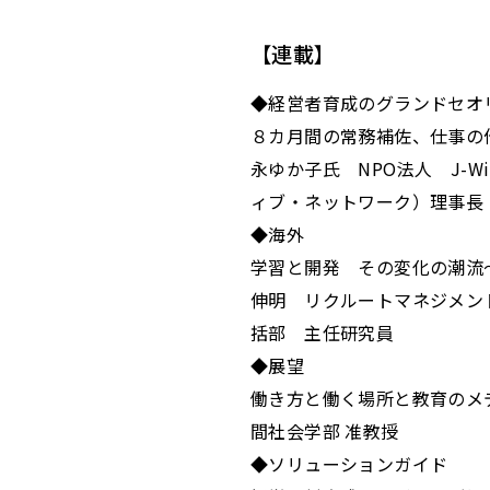
【連載】
◆経営者育成のグランドセオ
８カ月間の常務補佐、仕事の
永ゆか子氏 NPO法人 J-
ィブ・ネットワーク）理事長
◆海外
学習と開発 その変化の潮流～
伸明 リクルートマネジメン
括部 主任研究員
◆展望
働き方と働く場所と教育のメデ
間社会学部 准教授
◆ソリューションガイド