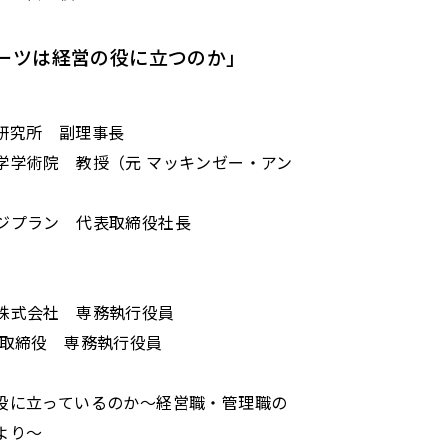
ーツは経営の役に立つのか」
研究所 副理事長
学学術院 教授（元 マッキンゼー・アン
）
ジプラン 代表取締役社長
株式会社 専務執行役員
 取締役 専務執行役員
役に立っているのか～経営職・管理職の
より～