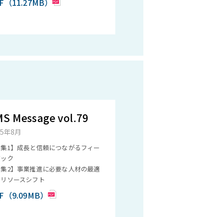
F（11.27MB）
S Message vol.79
25年8月
特集1】成長と信頼につながるフィー
バック
特集2】事業推進に必要な人材の最適
とリソースシフト
F（9.09MB）