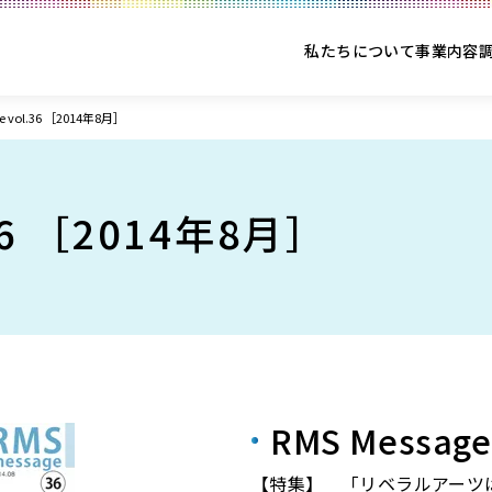
私たちについて
事業内容
ge vol.36 ［2014年8月］
.36 ［2014年8月］
RMS Message
【特集】 「リベラルアーツ