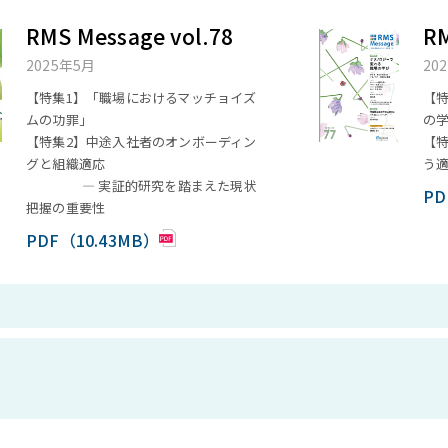
RMS Message vol.78
RM
2025年5月
20
【特集1】「職場におけるマッチョイズ
【
ムの功罪」
の
【特集2】中途入社者のオンボーディン
【
グと組織適応
う
― 実証的研究を踏まえた現状
PD
把握の重要性
PDF（10.43MB）