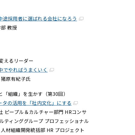
中途採用者に選ばれる会社になろう
部 教授
社会を変えるリーダー
中でやればうまくいく
 猪原有紀子氏
と「組織」を生かす（第30回）
事データの活用を「社内文化」にする
 ピープル＆カルチャー部門 HRコンサ
ルティンググループ プロフェッショナル
 人材組織開発統括部 HR プロジェクト