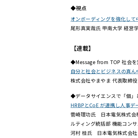
◆視点
オンボーディングを強化して
尾形真実哉氏 甲南大学 経営学
【連載】
◆Message from TOP 
自分と社会とビジネスの真ん
株式会社やまやま 代表取締役
◆データサイエンスで「個」
HRBPとCoE が連携し人
菅崎理功氏 日本電気株式会社
ルティング統括部 機能コンサ
河村 桂氏 日本電気株式会社