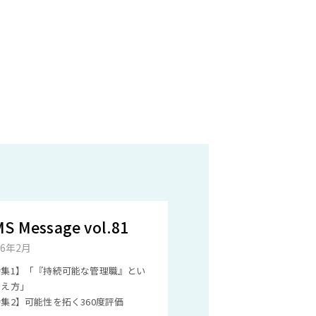
S Message vol.81
26年2月
特集1】「『持続可能な管理職』とい
考え方」
集2】可能性を拓く360度評価