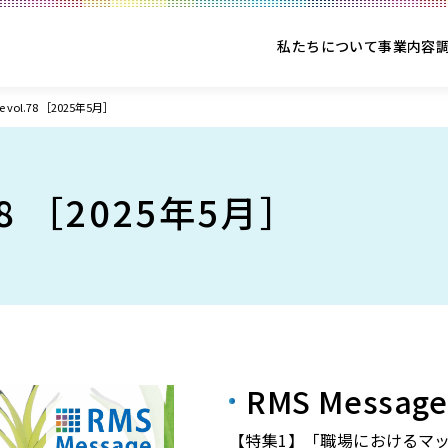
私たちについて
事業内容
ge vol.78 ［2025年5月］
.78 ［2025年5月］
RMS Message
【特集1】「職場におけるマ