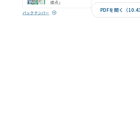
接点」
PDFを開く（10.4
バックナンバー