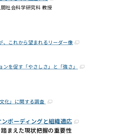
人間社会科学研究科 教授
が、これから望まれるリーダー像
ョンを促す「やさしさ」と「強さ」
う文化」に関する調査
オンボーディングと組織適応
まえた現状把握の重要性