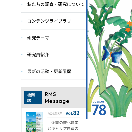
私たちの調査・研究について
コンテンツライブラリ
研究テーマ
研究員紹介
最新の活動・更新履歴
RMS
機関
誌
Message
82
Vol.
2026年5月
「企業の変化適応
とキャリア自律の