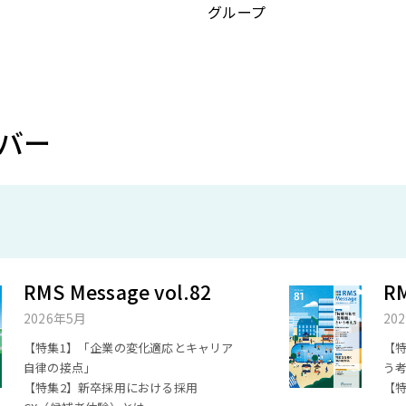
グループ
バー
RMS Message vol.82
RM
2026年5月
20
【特集1】「企業の変化適応とキャリア
【
自律の接点」
う
【特集2】新卒採用における採用
【特