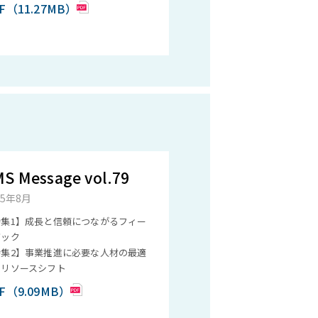
F（11.27MB）
S Message vol.79
25年8月
特集1】成長と信頼につながるフィー
バック
特集2】事業推進に必要な人材の最適
とリソースシフト
F（9.09MB）