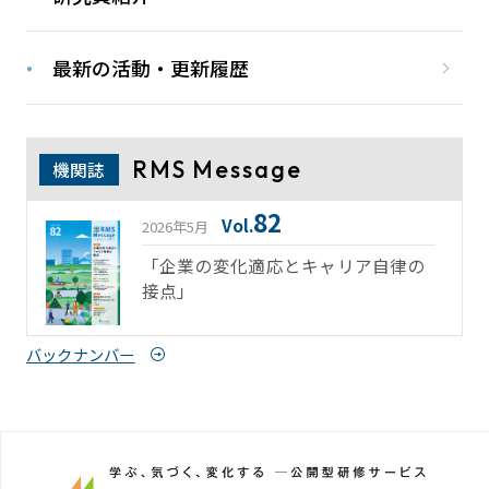
最新の活動・更新履歴
RMS Message
機関誌
82
Vol.
2026年5月
「企業の変化適応とキャリア自律の
接点」
バックナンバー