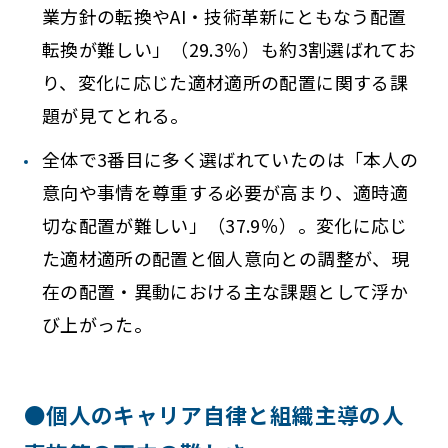
業方針の転換やAI・技術革新にともなう配置
転換が難しい」（29.3％）も約3割選ばれてお
り、変化に応じた適材適所の配置に関する課
題が見てとれる。
全体で3番目に多く選ばれていたのは「本人の
意向や事情を尊重する必要が高まり、適時適
切な配置が難しい」（37.9％）。変化に応じ
た適材適所の配置と個人意向との調整が、現
在の配置・異動における主な課題として浮か
び上がった。
●個人のキャリア自律と組織主導の人