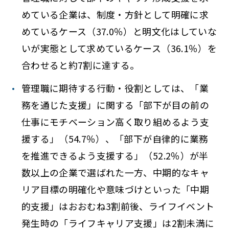
めている企業は、制度・方針として明確に求
めているケース（37.0％）と明文化はしていな
いが実態として求めているケース（36.1％）を
合わせると約7割に達する。
管理職に期待する行動・役割としては、「業
務を通じた支援」に関する「部下が目の前の
仕事にモチベーション高く取り組めるよう支
援する」（54.7％）、「部下が自律的に業務
を推進できるよう支援する」（52.2％）が半
数以上の企業で選ばれた一方、中期的なキャ
リア目標の明確化や意味づけといった「中期
的支援」はおおむね3割前後、ライフイベント
発生時の「ライフキャリア支援」は2割未満に