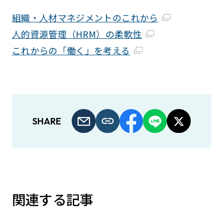
組織・人材マネジメントのこれから
人的資源管理（HRM）の柔軟性
これからの「働く」を考える
SHARE
関連する記事