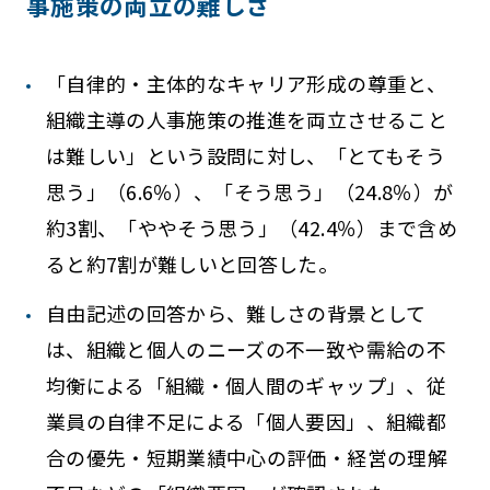
事施策の両立の難しさ
「自律的・主体的なキャリア形成の尊重と、
組織主導の人事施策の推進を両立させること
は難しい」という設問に対し、「とてもそう
思う」（6.6％）、「そう思う」（24.8％）が
約3割、「ややそう思う」（42.4％）まで含め
ると約7割が難しいと回答した。
自由記述の回答から、難しさの背景として
は、組織と個人のニーズの不一致や需給の不
均衡による「組織・個人間のギャップ」、従
業員の自律不足による「個人要因」、組織都
合の優先・短期業績中心の評価・経営の理解