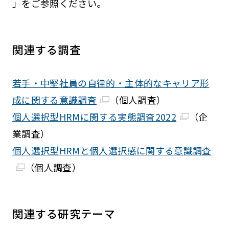
」をご参照ください。
関連する調査
若手・中堅社員の自律的・主体的なキャリア形
成に関する意識調査
（個人調査）
個人選択型HRMに関する実態調査2022
（企
業調査）
個人選択型HRMと個人選択感に関する意識調査
（個人調査）
関連する研究テーマ