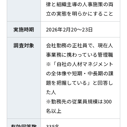
律と組織主導の人事施策の両
立の実態を明らかにすること
実施時期
2026年2月20～23日
調査対象
会社勤務の正社員で、現在人
事業務に携わっている管理職
※「自社の人材マネジメント
の全体像や短期・中長期の課
題を把握している」と回答し
た人
※勤務先の従業員規模は300
名以上
有効回答数
335名