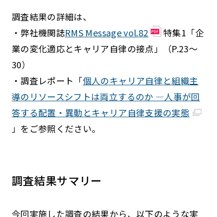
調査結果の詳細は、
・弊社機関誌
RMS Message vol.82
特集1「企
業の変化適応とキャリア自律の接点」（P.23～
30）
・調査レポート「
個人のキャリア自律と組織主
導のリソースシフトは両立するのか —人事が回
答する配置・異動とキャリア自律支援の実態
」をご参照ください。
調査結果サマリー
今回実施した調査の結果から、以下のような実