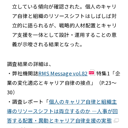
立している傾向が確認された。個人のキャリ
ア自律と組織のリソースシフトはしばしば対
立的に語られるが、戦略的人材配置とキャリ
ア支援を一体として設計・運用することの意
義が示唆される結果となった。
調査結果の詳細は、
・弊社機関誌
RMS Message vol.82
特集1「企
業の変化適応とキャリア自律の接点」（P.23～
30）
・調査レポート「
個人のキャリア自律と組織主
導のリソースシフトは両立するのか —人事が回
答する配置・異動とキャリア自律支援の実態