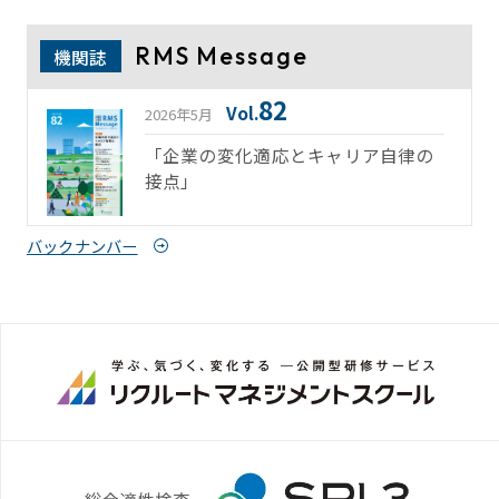
RMS Message
機関誌
82
Vol.
2026年5月
「企業の変化適応とキャリア自律の
接点」
バックナンバー