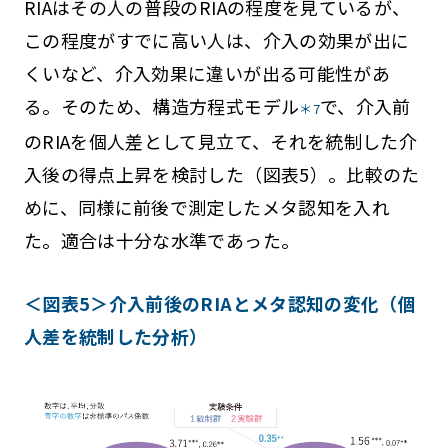
RIAはその人の普段のRIAの程度を見ているが、
この程度がすでに高い人は、介入の効果が出に
くいなど、介入効果に違いが出る可能性があ
る。そのため、構造方程式モデル
で、介入前
＊7
のRIAを個人差として見立て、それを統制した介
入後の得点上昇を検討した（図表5）。比較のた
めに、同様に前後で測定したメタ認知を入れ
た。適合は十分な水準であった。
＜図表5＞介入前後のRIAとメタ認知の変化（個
人差を統制した分析）