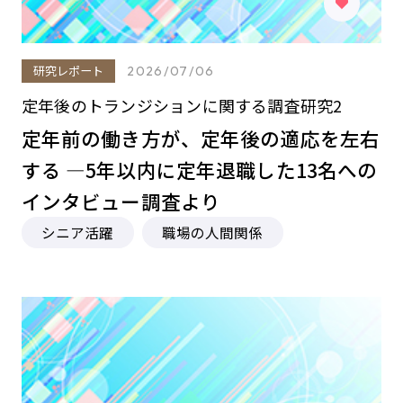
研究レポート
2026/07/06
定年後のトランジションに関する調査研究2
定年前の働き方が、定年後の適応を左右
する ―5年以内に定年退職した13名への
インタビュー調査より
シニア活躍
職場の人間関係