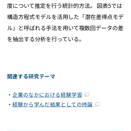
度について推定を行う統計的方法。 図表5では
構造方程式モデルを活用した「潜在差得点モデ
ル」と呼ばれる手法を用いて複数回データの差
を抽出する分析を行っている。
関連する研究テーマ
・
企業のなかにおける経験学習
・
経験から学んだ結果としての持論