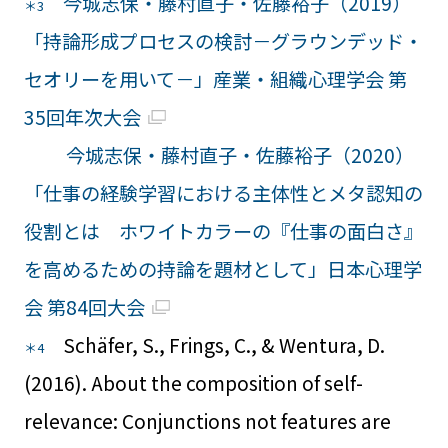
今城志保・藤村直子・佐藤裕子（2019）
＊3
「持論形成プロセスの検討－グラウンデッド・
セオリーを用いて－」産業・組織心理学会 第
35回年次大会
今城志保・藤村直子・佐藤裕子（2020）
「仕事の経験学習における主体性とメタ認知の
役割とは ホワイトカラーの『仕事の面白さ』
を高めるための持論を題材として」日本心理学
会 第84回大会
Schäfer, S., Frings, C., & Wentura, D.
＊4
(2016). About the composition of self-
relevance: Conjunctions not features are