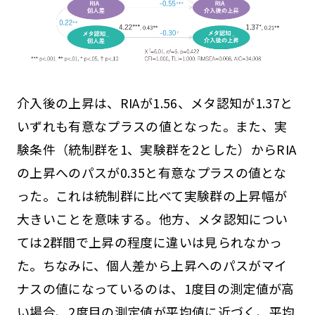
介入後の上昇は、RIAが1.56、メタ認知が1.37と
いずれも有意なプラスの値となった。また、実
験条件（統制群を1、実験群を2とした）からRIA
の上昇へのパスが0.35と有意なプラスの値とな
った。これは統制群に比べて実験群の上昇幅が
大きいことを意味する。他方、メタ認知につい
ては2群間で上昇の程度に違いは見られなかっ
た。ちなみに、個人差から上昇へのパスがマイ
ナスの値になっているのは、1度目の測定値が高
い場合、2度目の測定値が平均値に近づく、平均