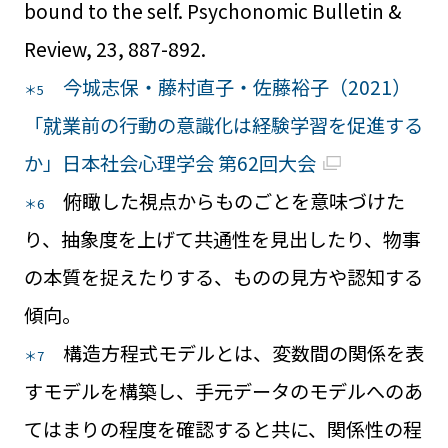
bound to the self. Psychonomic Bulletin &
Review, 23, 887-892.
今城志保・藤村直子・佐藤裕子（2021）
＊5
「就業前の行動の意識化は経験学習を促進する
か」日本社会心理学会 第62回大会
俯瞰した視点からものごとを意味づけた
＊6
り、抽象度を上げて共通性を見出したり、物事
の本質を捉えたりする、ものの見方や認知する
傾向。
構造方程式モデルとは、変数間の関係を表
＊7
すモデルを構築し、手元データのモデルへのあ
てはまりの程度を確認すると共に、関係性の程