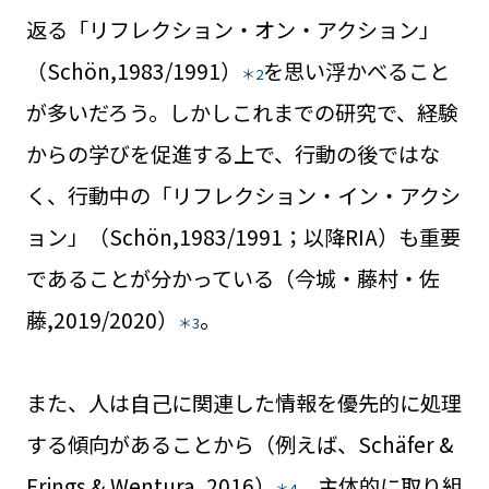
返る「リフレクション・オン・アクション」
（Schön,1983/1991）
を思い浮かべること
＊2
が多いだろう。しかしこれまでの研究で、経験
からの学びを促進する上で、行動の後ではな
く、行動中の「リフレクション・イン・アクシ
ョン」（Schön,1983/1991；以降RIA）も重要
であることが分かっている（今城・藤村・佐
藤,2019/2020）
。
＊3
また、人は自己に関連した情報を優先的に処理
する傾向があることから（例えば、Schäfer &
Frings & Wentura, 2016）
、主体的に取り組
＊4