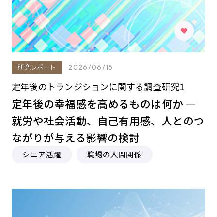
研究レポート
2026/06/15
定年後のトランジションに関する調査研究1
定年後の幸福感を高めるものは何か ―
就労や社会活動、自己有用感、人とのつ
ながりが与える影響の検討
シニア活躍
職場の人間関係