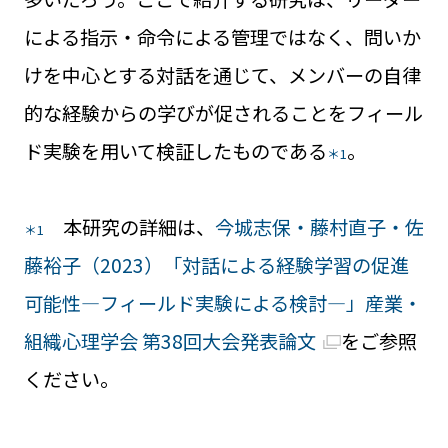
による指示・命令による管理ではなく、問いか
けを中心とする対話を通じて、メンバーの自律
的な経験からの学びが促されることをフィール
ド実験を用いて検証したものである
。
＊1
本研究の詳細は、
今城志保・藤村直子・佐
＊1
藤裕子（2023）「対話による経験学習の促進
可能性―フィールド実験による検討―」産業・
組織心理学会 第38回大会発表論文
をご参照
ください。