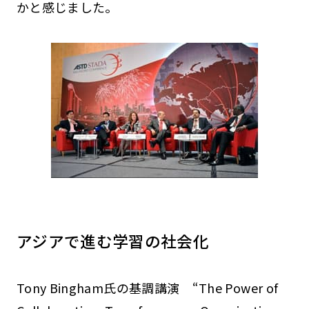
かと感じました。
アジアで進む学習の社会化
Tony Bingham氏の基調講演 “The Power of