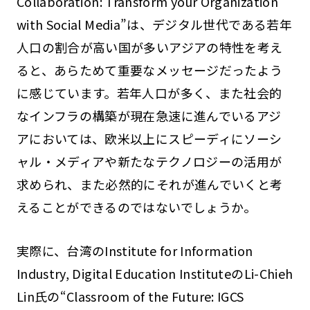
Collaboration: Transform your Organization
with Social Media”は、デジタル世代である若年
人口の割合が高い国が多いアジアの特性を考え
ると、あらためて重要なメッセージだったよう
に感じています。若年人口が多く、また社会的
なインフラの構築が現在急速に進んでいるアジ
アにおいては、欧米以上にスピーディにソーシ
ャル・メディアや新たなテクノロジーの活用が
求められ、また必然的にそれが進んでいくと考
えることができるのではないでしょうか。
実際に、台湾のInstitute for Information
Industry, Digital Education InstituteのLi-Chieh
Lin氏の“Classroom of the Future: IGCS