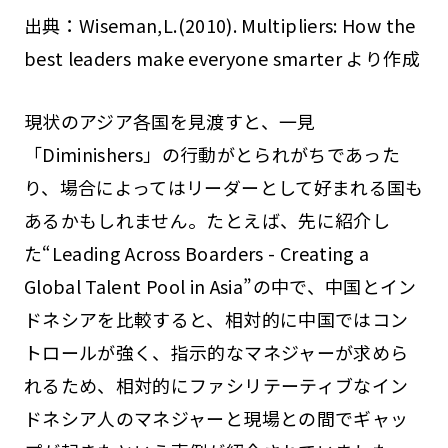
出典：Wiseman,L.(2010). Multipliers: How the
best leaders make everyone smarter より作成
現状のアジア各国を見渡すと、一見
「Diminishers」の行動がとられがちであった
り、場合によってはリーダーとして好まれる国も
あるかもしれません。たとえば、先に紹介し
た“Leading Across Boarders - Creating a
Global Talent Pool in Asia”の中で、中国とイン
ドネシアを比較すると、相対的に中国ではコン
トロールが強く、指示的なマネジャーが求めら
れるため、相対的にファシリテーティブなイン
ドネシア人のマネジャーと現場との間でギャッ