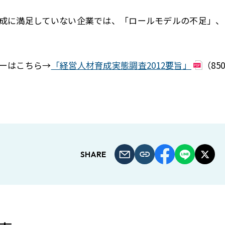
成に満足していない企業では、「ロールモデルの不足」、
ーはこちら→
「経営人材育成実態調査2012要旨」
（85
SHARE