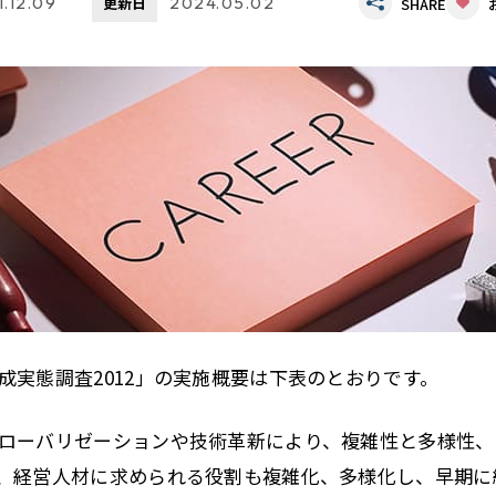
.12.09
更新日
2024.05.02
SHARE
成実態調査2012」の実施概要は下表のとおりです。
ローバリゼーションや技術革新により、複雑性と多様性、
、経営人材に求められる役割も複雑化、多様化し、早期に