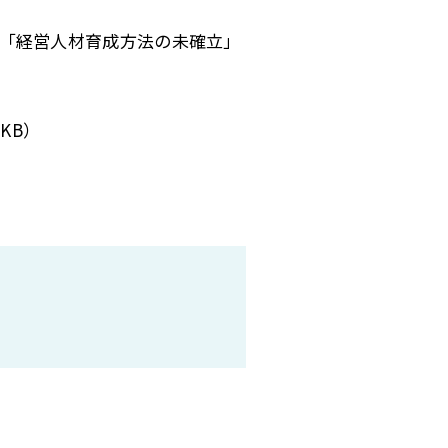
「経営人材育成方法の未確立」
0KB）