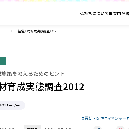
私たちについて
事業内容
リー
経営人材育成実態調査2012
ー
成施策を考えるためのヒント
材育成実態調査2012
世代リーダー
異動・配置
マネジャー