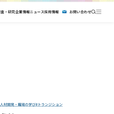
調査・研究
企業情報
ニュース
採用情報
お問い合わせ
人材開発・職場の学び
トランジション