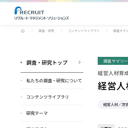
調査・研究
コンテンツライブラリ
調査サマ
調査サマリ
調査・研究トップ
経営人材育
私たちの調査・研究について
経営人
コンテンツライブラリ
経営人材／次
研究テーマ