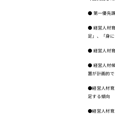
● 第一優先
● 経営人材
足」、「身に
● 経営人材
● 経営人材
置が計画的で
●経営人材育
足する傾向
●経営人材育