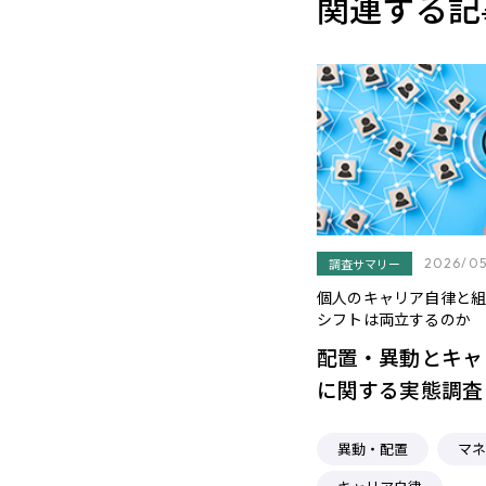
関連する記
調査サマリー
2026/05
個人のキャリア自律と組
シフトは両立するのか
配置・異動とキャ
に関する実態調査
異動・配置
マネ