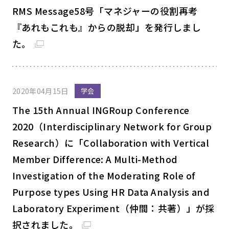
RMS Message58号「マネジャーの役割再考
『あれもこれも』からの脱却」を発行しまし
た。
2020年04月15日
学会
The 15th Annual INGRoup Conference
2020（Interdisciplinary Network for Group
Research）に「Collaboration with Vertical
Member Difference: A Multi-Method
Investigation of the Moderating Role of
Purpose types Using HR Data Analysis and
Laboratory Experiment（仲間：共著）」が採
択されました。