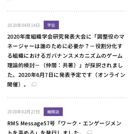
2020年04月14日
学会
2020年度組織学会研究発表大会に「調整役のマ
ネージャーは誰のために必要か？－役割分化す
る組織におけるガバナンスメカニズムのゲーム
理論的検討－（仲間：共著）」が採択されまし
た。2020年6月7日に発表予定です（オンライン
開催）。
2020年02月27日
機関誌
RMS Message57号「ワーク・エンゲージメン
トを高める」を発行しました。