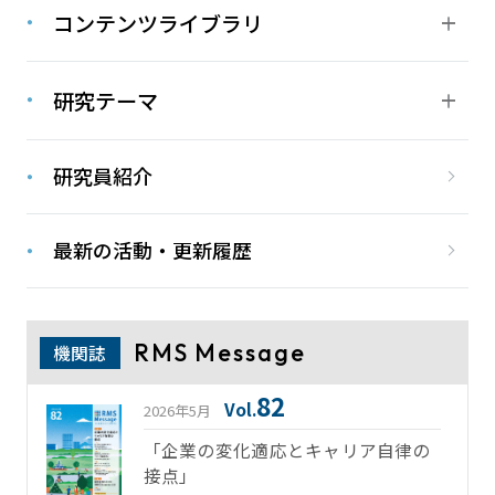
コンテンツライブラリ
研究テーマ
研究員紹介
最新の活動・更新履歴
RMS Message
機関誌
82
Vol.
2026年5月
「企業の変化適応とキャリア自律の
接点」