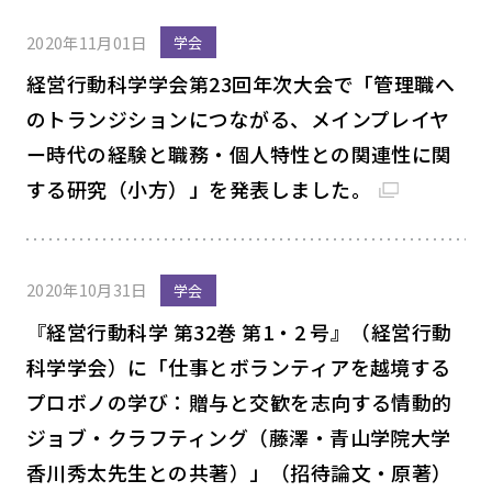
2020年11月01日
学会
経営行動科学学会第23回年次大会で「管理職へ
のトランジションにつながる、メインプレイヤ
ー時代の経験と職務・個人特性との関連性に関
する研究（小方）」を発表しました。
2020年10月31日
学会
『経営行動科学 第32巻 第1・2 号』（経営行動
科学学会）に「仕事とボランティアを越境する
プロボノの学び：贈与と交歓を志向する情動的
ジョブ・クラフティング（藤澤・青山学院大学
香川秀太先生との共著）」（招待論文・原著）