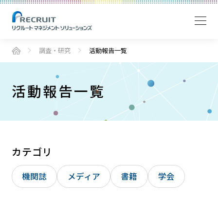
調査・研究
活動報告一覧
活動報告一覧
カテゴリ
機関誌
メディア
書籍
学会