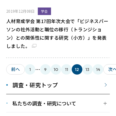
2019年12月08日
学会
人材育成学会 第17回年次大会で「ビジネスパー
ソンの社外活動と職位の移行（トランジショ
ン）との関係性に関する研究（小方）」を発表
しました。
…
前へ
次
1
9
10
11
12
13
14
調査・研究トップ
私たちの調査・研究について