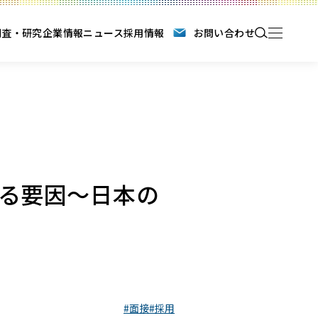
調査・研究
企業情報
ニュース
採用情報
お問い合わせ
る要因～日本の
面接
採用