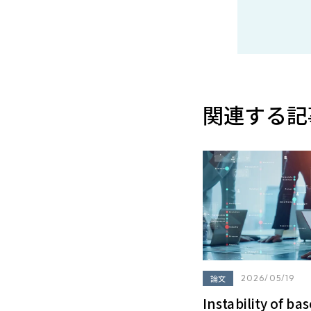
関連する記
論文
2026/05/19
Instability of ba