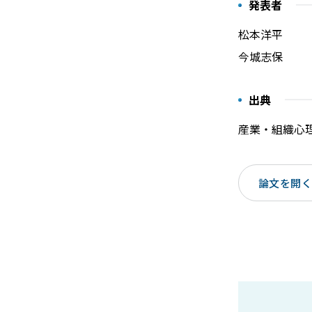
発表者
松本洋平
今城志保
出典
産業・組織心理
論文を開く（