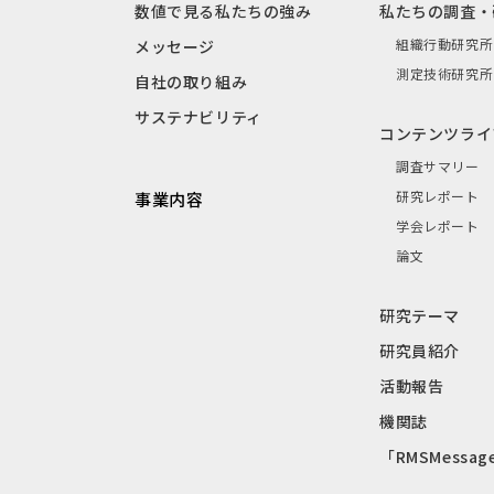
数値で見る私たちの強み
私たちの調査・
組織行動研究所
メッセージ
測定技術研究所
自社の取り組み
サステナビリティ
コンテンツライ
調査サマリー
研究レポート
事業内容
学会レポート
論文
研究テーマ
研究員紹介
活動報告
機関誌
「RMSMessag