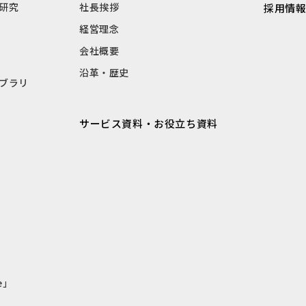
研究
社長挨拶
採用情
経営理念
会社概要
沿革・歴史
ブラリ
サービス資料・お役立ち資料
e」