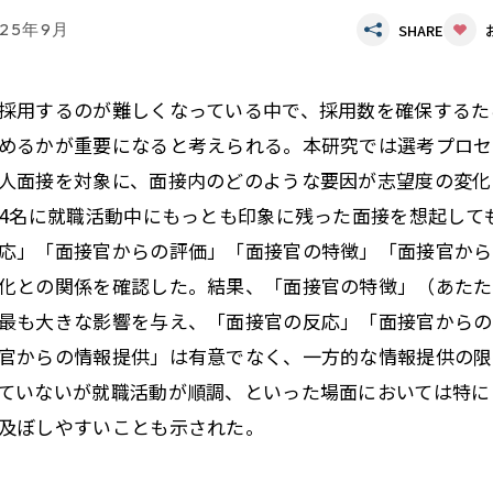
025年9月
SHARE
採用するのが難しくなっている中で、採用数を確保するた
めるかが重要になると考えられる。本研究では選考プロセ
人面接を対象に、面接内のどのような要因が志望度の変化
34名に就職活動中にもっとも印象に残った面接を想起して
応」「面接官からの評価」「面接官の特徴」「面接官から
化との関係を確認した。結果、「面接官の特徴」（あたた
最も大きな影響を与え、「面接官の反応」「面接官からの
官からの情報提供」は有意でなく、一方的な情報提供の限
ていないが就職活動が順調、といった場面においては特に
及ぼしやすいことも示された。