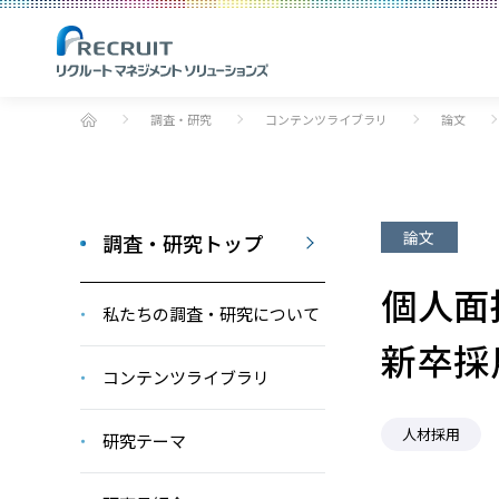
調査・研究
コンテンツライブラリ
論文
論文
調査・研究トップ
個人面
私たちの調査・研究について
新卒採
コンテンツライブラリ
人材採用
研究テーマ