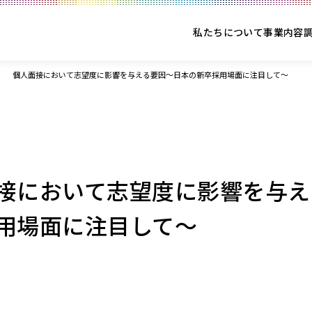
私たちについて
事業内容
個人面接において志望度に影響を与える要因～日本の新卒採用場面に注目して～
接において志望度に影響を与え
用場面に注目して～