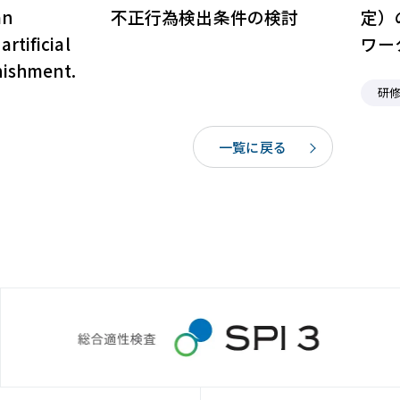
an
不正行為検出条件の検討
定）
rtificial
ワー
nishment.
研
一覧に戻る