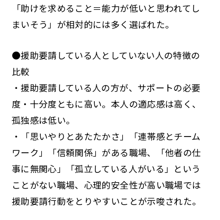
「助けを求めること＝能力が低いと思われてし
まいそう」が相対的には多く選ばれた。
●援助要請している人としていない人の特徴の
比較
・援助要請している人の方が、サポートの必要
度・十分度ともに高い。本人の適応感は高く、
孤独感は低い。
・「思いやりとあたたかさ」「連帯感とチーム
ワーク」「信頼関係」がある職場、「他者の仕
事に無関心」「孤立している人がいる」という
ことがない職場、心理的安全性が高い職場では
援助要請行動をとりやすいことが示唆された。