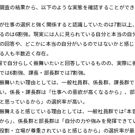
調査の結果から、以下のような実態を確認することができ
が仕事の選択と強く関係すると認識していたのは7割以上
るのは6割強。現実には人に見られている自分と本当の自
の回答や、どこかに本当の自分がいるのではないかと感じ
る人も半数近く存在。
場で自分らしく振舞いたいと回答しているものの、実際に
では6割強、課長・部長群では7割強。
振舞いたい理由としては、一般社員群、係長群、課長群で
い。係長・課長群は「仕事への意欲が高くなるから」、部
と思っているから」の選択率が高い。
振舞えると感じている理由としては、一般社員群では｢本
から｣、係長群と部長群は「自分の力や強みを発揮できて
役割・立場が尊重されていると感じるから」の選択率が最