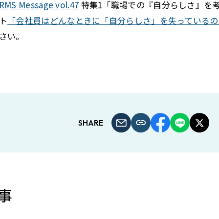
RMS Message vol.47
特集1「職場での『自分らしさ』を考え
ト
「会社員はどんなときに「自分らしさ」を失っているの
さい。
SHARE
事