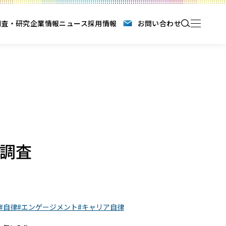
調査・研究
企業情報
ニュース
採用情報
お問い合わせ
調査
自律
エンゲージメント
キャリア自律