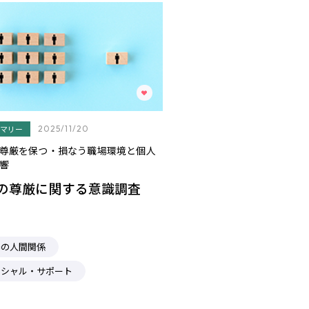
マリー
2025/11/20
尊厳を保つ・損なう職場環境と個人
響
の尊厳に関する意識調査
場の人間関係
ーシャル・サポート