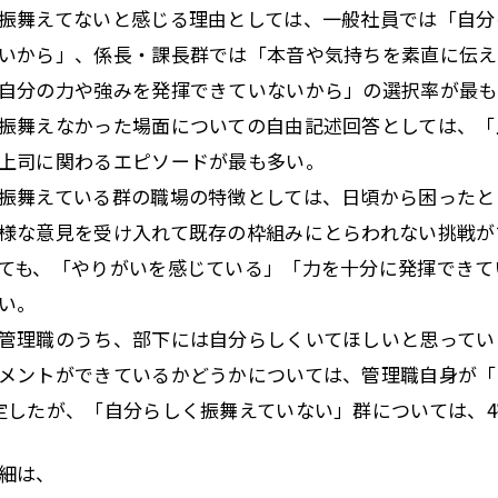
振舞えてないと感じる理由としては、一般社員では「自分
いから」、係長・課長群では「本音や気持ちを素直に伝え
自分の力や強みを発揮できていないから」の選択率が最も
振舞えなかった場面についての自由記述回答としては、「
上司に関わるエピソードが最も多い。
振舞えている群の職場の特徴としては、日頃から困ったと
様な意見を受け入れて既存の枠組みにとらわれない挑戦が
ても、「やりがいを感じている」「力を十分に発揮できて
い。
管理職のうち、部下には自分らしくいてほしいと思ってい
メントができているかどうかについては、管理職自身が「
定したが、「自分らしく振舞えていない」群については、
細は、