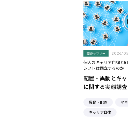
調査サマリー
2026/05
個人のキャリア自律と組
シフトは両立するのか
配置・異動とキャ
に関する実態調査
異動・配置
マネ
キャリア自律