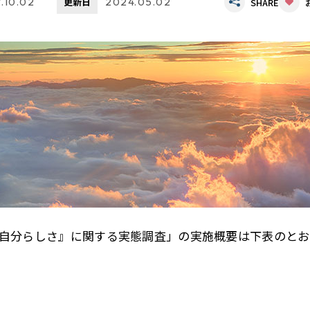
.10.02
更新日
2024.05.02
SHARE
自分らしさ』に関する実態調査」の実施概要は下表のとお