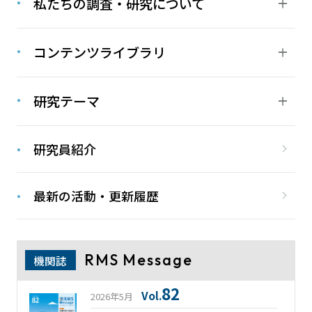
私たちの調査・研究について
コンテンツライブラリ
研究テーマ
研究員紹介
最新の活動・更新履歴
RMS Message
機関誌
82
Vol.
2026年5月