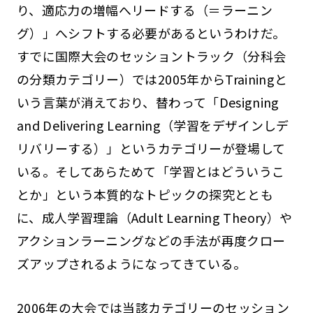
り、適応力の増幅へリードする（＝ラーニン
グ）」へシフトする必要があるというわけだ。
すでに国際大会のセッショントラック（分科会
の分類カテゴリー）では2005年からTrainingと
いう言葉が消えており、替わって「Designing
and Delivering Learning（学習をデザインしデ
リバリーする）」というカテゴリーが登場して
いる。そしてあらためて「学習とはどういうこ
とか」という本質的なトピックの探究ととも
に、成人学習理論（Adult Learning Theory）や
アクションラーニングなどの手法が再度クロー
ズアップされるようになってきている。
2006年の大会では当該カテゴリーのセッション