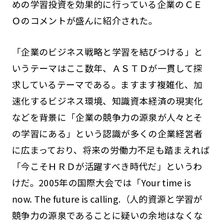
めの学習投資を効果的に行っている企業のＣＥ
Ｏのコメントが盛んに紹介された。
「企業のビジネス戦略と学習を結びつける」と
いうテーマはここ数年、ＡＳＴＤが一貫して探
求しているテーマである。ますます複雑化、加
速化するビジネス環境、知識資本経済の現実化
などを背景に「企業の競争力の源泉が人々とそ
の学習にある」という認識が多くの企業経営者
に広まっており、将来の労働力不足も踏まえれば
「今こそＨＲＤが活躍すべき時代だ」というわ
けだ。2005年の国際大会では「Your time is
now. The future is calling.（人的資源と学習が
競争力の源泉であることに疑いの余地はなくな