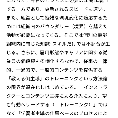
する一方であり、更新されるスピードも速い。
また、組織として複雑な環境変化に適応するた
めには組織内のバウンダリー（境界）を越えた
活動が必要になってくる。そこでは個別の機能
組織内に閉じた知識･スキルだけでは不都合が生
じる。さらに、雇用形態やキャリアに関する従
業員の価値観も多様化するなかで、従来の一律
的、一過的で、一般的コンテンツを提供する
「教える側主導」のトレーニングという方法論
の限界が顕在化しはじめている。「インストラ
クターとコンテンツ主導による介入により、望
む行動へリードする（＝トレーニング）」では
なく「学習者主導の仕事ベースのプロセスによ