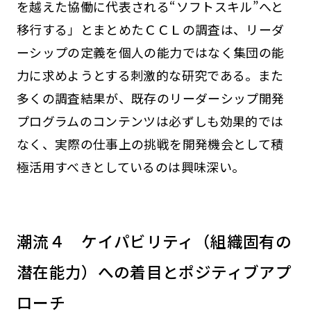
を越えた協働に代表される“ソフトスキル”へと
移行する」とまとめたＣＣＬの調査は、リーダ
ーシップの定義を個人の能力ではなく集団の能
力に求めようとする刺激的な研究である。また
多くの調査結果が、既存のリーダーシップ開発
プログラムのコンテンツは必ずしも効果的では
なく、実際の仕事上の挑戦を開発機会として積
極活用すべきとしているのは興味深い。
潮流４ ケイパビリティ（組織固有の
潜在能力）への着目とポジティブアプ
ローチ