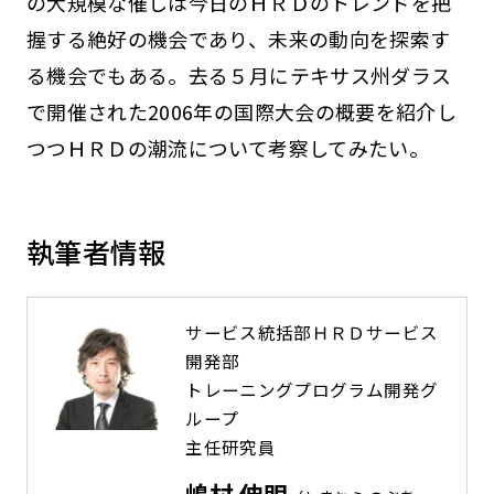
の大規模な催しは今日のＨＲＤのトレンドを把
握する絶好の機会であり、未来の動向を探索す
る機会でもある。去る５月にテキサス州ダラス
で開催された2006年の国際大会の概要を紹介し
つつＨＲＤの潮流について考察してみたい。
執筆者情報
サービス統括部ＨＲＤサービス
開発部
トレーニングプログラム開発グ
ループ
主任研究員
嶋村 伸明