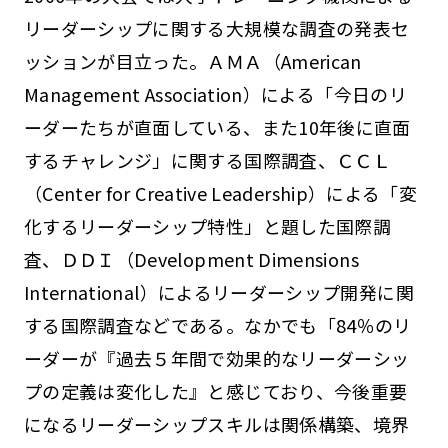
リーダーシップに関する大規模な調査の発表セ
ッションが目立った。ＡＭＡ（American
Management Association）による「今日のリ
ーダーたちが直面している、また10年後に直面
するチャレンジ」に関する国際調査、ＣＣＬ
（Center for Creative Leadership）による「変
化するリーダーシップ特性」と題した国際調
査、ＤＤＩ（Development Dimensions
International）によるリーダーシップ開発に関
する国際調査などである。なかでも「84％のリ
ーダーが『過去５年間で効果的なリーダーシッ
プの定義は変化した』と感じており、今後重要
になるリーダーシップスキルは関係構築、境界