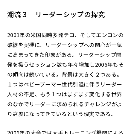
潮流３ リーダーシップの探究
2001年の米国同時多発テロ、そしてエンロンの
破綻を契機に、リーダーシップへの関心が一気
に高まってきた印象がある。リーダーシップ開
発を扱うセッション数も年々増加し2006年もそ
の傾向は続いている。背景は大きく２つある。
１つはベビーブーマー世代引退に伴うリーダー
人材の不足、もう１つはますます変化する世界
のなかでリーダーに求められるチャレンジがよ
り高度になってきているという現実である。
2006年の大会では大手トレーニング機関による