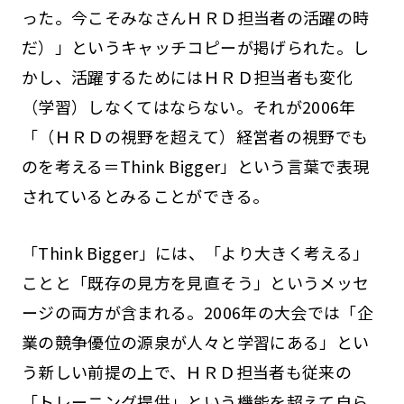
った。今こそみなさんＨＲＤ担当者の活躍の時
だ）」というキャッチコピーが掲げられた。し
かし、活躍するためにはＨＲＤ担当者も変化
（学習）しなくてはならない。それが2006年
「（ＨＲＤの視野を超えて）経営者の視野でも
のを考える＝Think Bigger」という言葉で表現
されているとみることができる。
「Think Bigger」には、「より大きく考える」
ことと「既存の見方を見直そう」というメッセ
ージの両方が含まれる。2006年の大会では「企
業の競争優位の源泉が人々と学習にある」とい
う新しい前提の上で、ＨＲＤ担当者も従来の
「トレーニング提供」という機能を超えて自ら