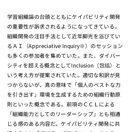
学習組織論の台頭とともにケイパビリティ開発
の重要性が訴求されるようになってきている。
組織開発の注目手法として近年脚光を浴びてい
るＡＩ（Appreciative Inquiry※）のセッション
も多くの参加者を集めていた。また、ダイバー
シティを超える概念としてInclusion（包括）と
いう考え方が提案されていた。適切な和訳が見
つからないが、真の意味で「個人のベストな力
を引き出す」環境を生成するための組織行動原
則といった概念である。前項のＣＣＬによる
「組織能力としてのリーダーシップ」とも相通
じる感のある内容だ。ケイパビリティ開発に共