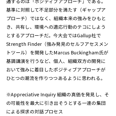
通するのは「ポジティブアプローチ」である。
基準に対照して不足部分を満たす（ギャップア
プローチ）ではなく、組織本来の強みをひもと
き、共有し、環境への適応行動のテコにしよう
とするアプローチだ。今大会ではGallup社で
Strength Finder（強み発見のセルフアセスメン
トツール）を開発したMarcus Buckingham氏が
基調講演を行うなど、個人、組織双方の開発に
おいて強みに着目したポジティブアプローチが
ひとつの潮流を作りつつあるように思われる。
※Appreciative Inquiry 組織の真価を発見し、そ
の可能性を最大に引き出そうとする一連の集団
による探求の対話プロセス