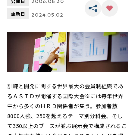
公開日
2006.08.30
更新日
2024.05.02
訓練と開発に関する世界最大の会員制組織であ
るＡＳＴＤが開催する国際大会※には毎年世界
中から多くのＨＲＤ関係者が集う。参加者数
8000人強、250を超えるテーマ別分科会、そし
て350以上のブースが並ぶ展示会で構成されるこ