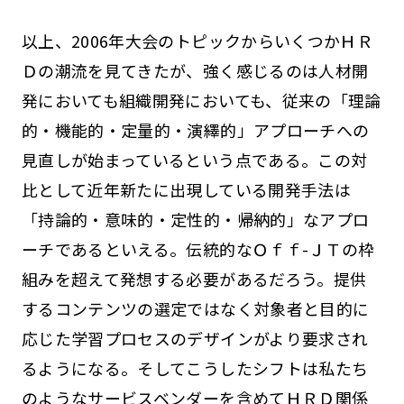
以上、2006年大会のトピックからいくつかＨＲ
Ｄの潮流を見てきたが、強く感じるのは人材開
発においても組織開発においても、従来の「理論
的・機能的・定量的・演繹的」アプローチへの
見直しが始まっているという点である。この対
比として近年新たに出現している開発手法は
「持論的・意味的・定性的・帰納的」なアプロ
ーチであるといえる。伝統的なＯｆｆ-ＪＴの枠
組みを超えて発想する必要があるだろう。提供
するコンテンツの選定ではなく対象者と目的に
応じた学習プロセスのデザインがより要求され
るようになる。そしてこうしたシフトは私たち
のようなサービスベンダーを含めてＨＲＤ関係