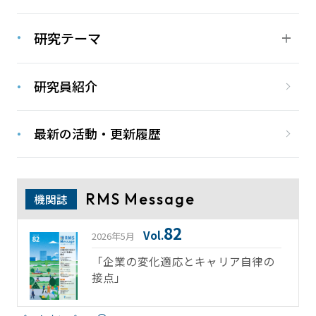
研究テーマ
研究員紹介
最新の活動・更新履歴
RMS Message
機関誌
82
Vol.
2026年5月
「企業の変化適応とキャリア自律の
接点」