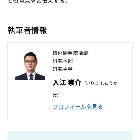
と留意点をお伝えする。
執筆者情報
技術開発統括部
研究本部
研究主幹
入江 崇介
（いりえ しゅうす
け）
プロフィールを⾒る