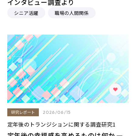
インタビュー調査より
シニア活躍
職場の人間関係
研究レポート
2026/06/15
定年後のトランジションに関する調査研究1
定年後の幸福感を高めるものは何か ―