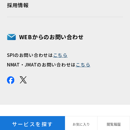
採用情報
WEBからのお問い合わせ
SPIのお問い合わせは
こちら
NMAT・JMATのお問い合わせは
こちら
サービスを探す
お気に
入り
閲覧
履歴
プライバシーポリシー
パーソナルデータ指針