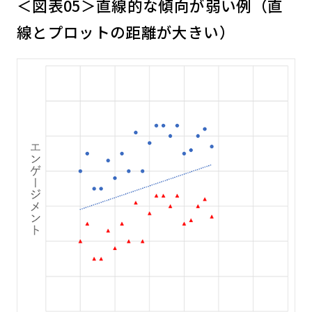
＜図表05＞直線的な傾向が弱い例（直
線とプロットの距離が大きい）