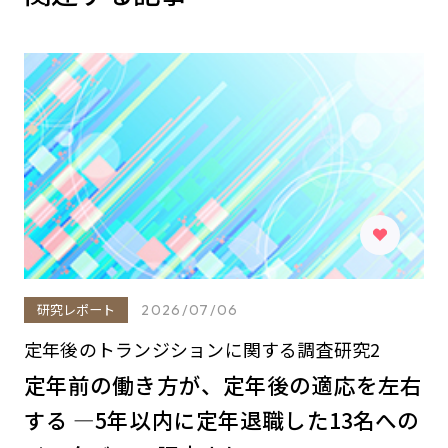
研究レポート
2026/07/06
定年後のトランジションに関する調査研究2
定年前の働き方が、定年後の適応を左右
する ―5年以内に定年退職した13名への