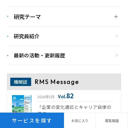
研究テーマ
研究員紹介
最新の活動・更新履歴
RMS Message
機関誌
82
Vol.
2026年5月
「企業の変化適応とキャリア自律の
接点」
サービスを探す
お気に
入り
閲覧
履歴