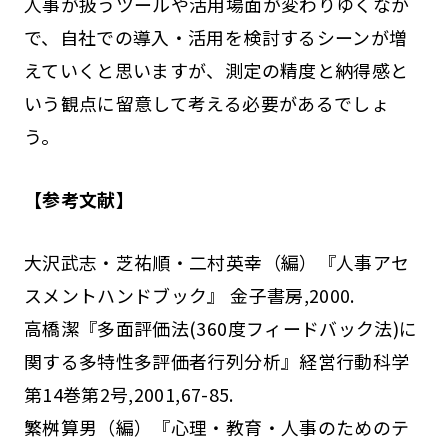
人事が扱うツールや活用場面が変わりゆくなか
で、自社での導入・活用を検討するシーンが増
えていくと思いますが、測定の精度と納得感と
いう観点に留意して考える必要があるでしょ
う。
【参考文献】
大沢武志・芝祐順・二村英幸（編）『人事アセ
スメントハンドブック』 金子書房,2000.
高橋潔『多面評価法(360度フィードバック法)に
関する多特性多評価者行列分析』経営行動科学
第14巻第2号,2001,67-85.
繁桝算男（編）『心理・教育・人事のためのテ