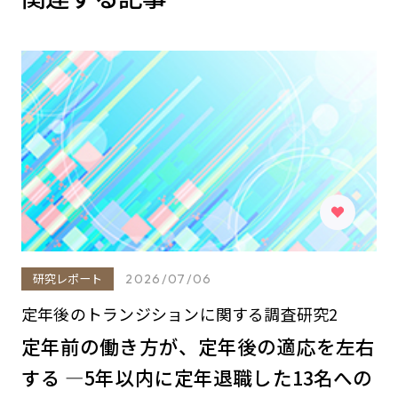
研究レポート
2026/07/06
定年後のトランジションに関する調査研究2
定年前の働き方が、定年後の適応を左右
する ―5年以内に定年退職した13名への