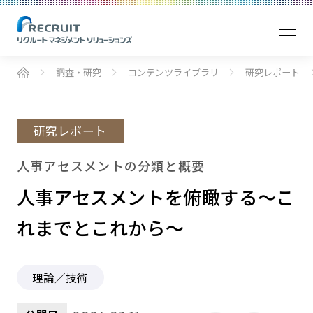
調査・研究
コンテンツライブラリ
研究レポート
研究レポート
人事アセスメントの分類と概要
人事アセスメントを俯瞰する～こ
れまでとこれから～
理論／技術