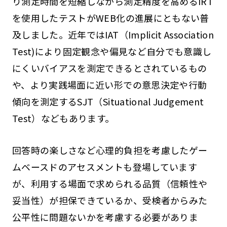
り測定時間を短縮しながら測定精度を高めるIRT
を使用したテストがWEB化の進展にともない普
及しました。近年ではIAT（Implicit Association
Test)により固定観念や偏見など自分でも意識し
にくいバイアスを測定できるとされているもの
や、より実践場面に近い形での意思決定や行動
傾向を測定するSJT（Situational Judgement
Test）などもあります。
回答時の楽しさなど心理的負担を考慮したゲー
ムベースドのアセスメントも登場しています
が、利用する場面で求められる品質（信頼性や
妥当性）が担保できているか、受検者からみた
公平性に問題ないかを考慮する必要がありま