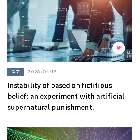
論文
2026/05/19
Instability of based on fictitious
belief: an experiment with artificial
supernatural punishment.