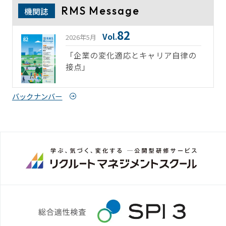
RMS Message
機関誌
82
Vol.
2026年5月
「企業の変化適応とキャリア自律の
接点」
バックナンバー