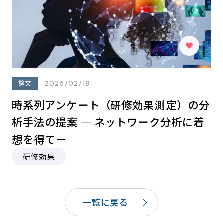
論文
2026/02/18
時系列アンケート（研修効果測定）の分
析⼿法の提案 ― ネットワーク分析に着
想を得てー
研修効果
一覧に戻る