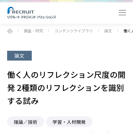
調査・研究
コンテンツライブラリ
論文
働く
論文
働く人のリフレクション尺度の開
発 2種類のリフレクションを識別
する試み
理論／技術
学習・人材開発