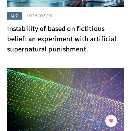
論文
2026/05/19
Instability of based on fictitious
belief: an experiment with artificial
supernatural punishment.