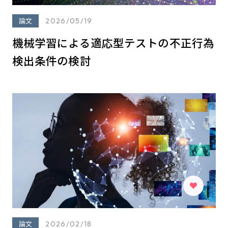
論文
2026/05/19
機械学習による適応型テストの不正行為
検出条件の検討
論文
2026/02/18