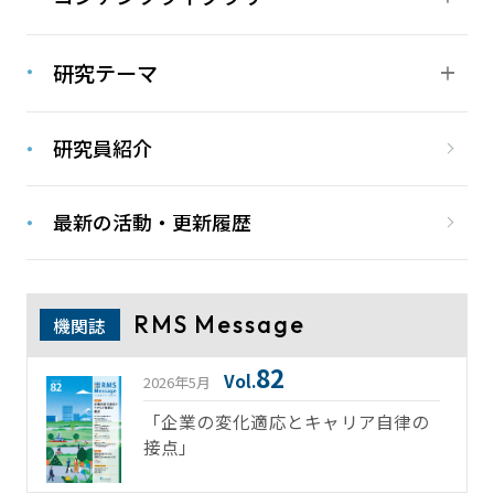
研究テーマ
研究員紹介
最新の活動・更新履歴
RMS Message
機関誌
82
Vol.
2026年5月
「企業の変化適応とキャリア自律の
接点」