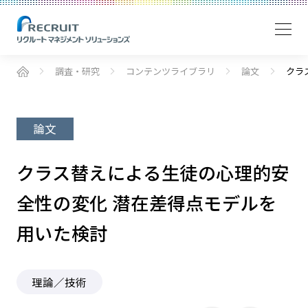
調査・研究
コンテンツライブラリ
論文
クラ
論文
クラス替えによる生徒の心理的安
全性の変化 潜在差得点モデルを
用いた検討
理論／技術