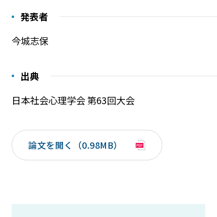
発表者
今城志保
出典
日本社会心理学会 第63回大会
論文を開く（0.98MB）