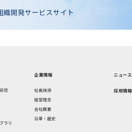
組織開発
サービスサイト
企業情報
ニュース
研究
社長挨拶
採用情
経営理念
会社概要
沿革・歴史
ブラリ