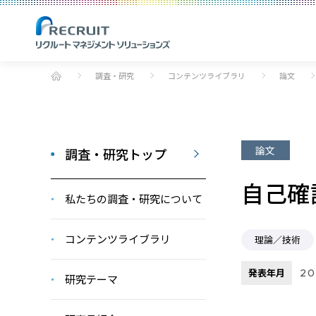
調査・研究
コンテンツライブラリ
論文
論文
調査・研究トップ
自己確
私たちの調査・研究について
コンテンツライブラリ
理論／技術
発表年月
20
研究テーマ