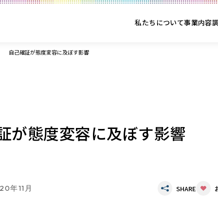
私たちについて
事業内容
自己確証が態度変容に及ぼす影響
証が態度変容に及ぼす影響
20年11月
SHARE