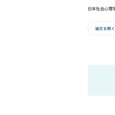
日本社会心理学
論文を開く（