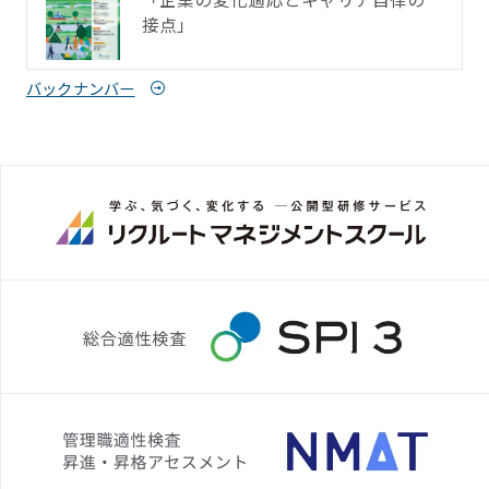
接点」
バックナンバー