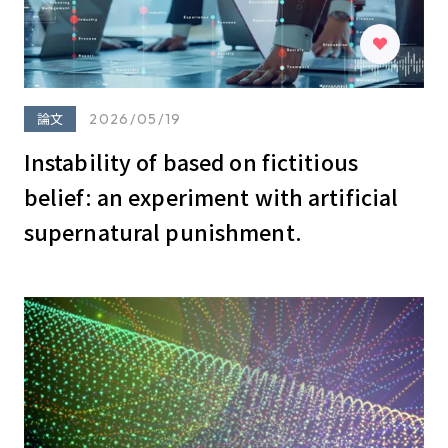
論文
2026/05/19
Instability of based on fictitious
belief: an experiment with artificial
supernatural punishment.