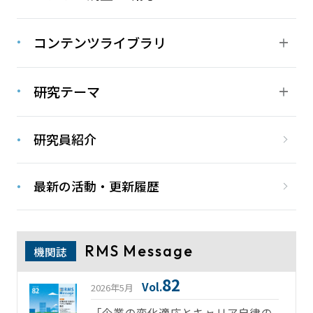
コンテンツライブラリ
研究テーマ
研究員紹介
最新の活動・更新履歴
RMS Message
機関誌
82
Vol.
2026年5月
「企業の変化適応とキャリア自律の