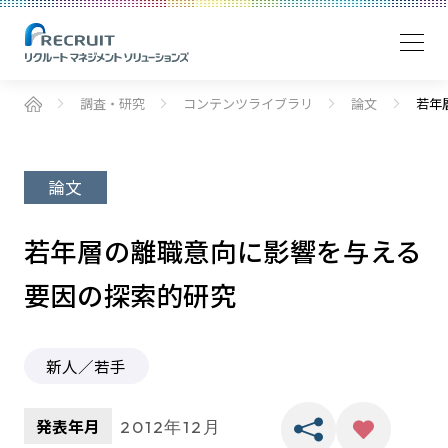
調査・研究
コンテンツライブラリ
論文
若年
論文
若年層の離職意向に影響を与える
要因の探索的研究
新人／若手
発表年月
2012年12月