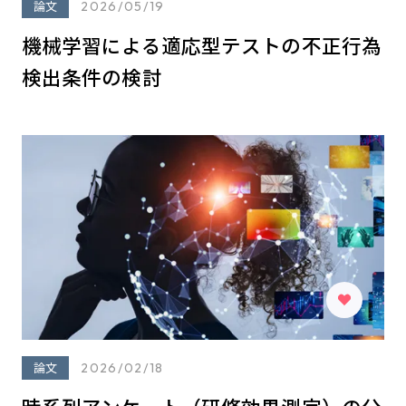
論文
2026/05/19
機械学習による適応型テストの不正行為
検出条件の検討
論文
2026/02/18