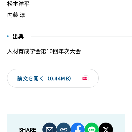
松本洋平
内藤 淳
出典
人材育成学会第10回年次大会
論文を開く（0.44MB）
SHARE