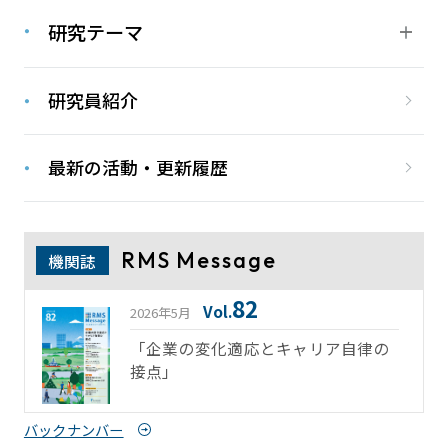
研究テーマ
研究員紹介
最新の活動・更新履歴
RMS Message
機関誌
82
Vol.
2026年5月
「企業の変化適応とキャリア自律の
接点」
バックナンバー