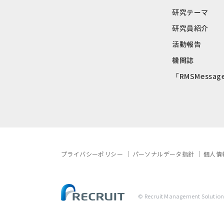
研究テーマ
研究員紹介
活動報告
機関誌
「RMSMessag
プライバシーポリシー
パーソナルデータ指針
個人情
© Recruit Management Solutions