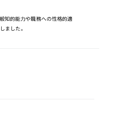
般知的能力や職務への性格的適
しました。