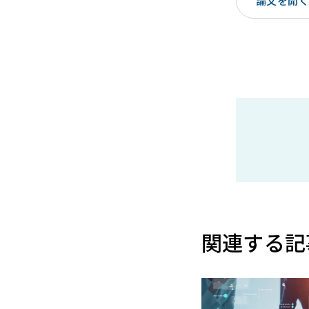
論文を開く（
関連する記