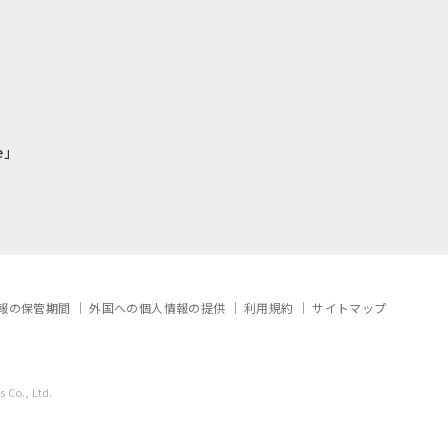
e」
報の保管期間
外国への個人情報の提供
利用規約
サイトマップ
 Co., Ltd.