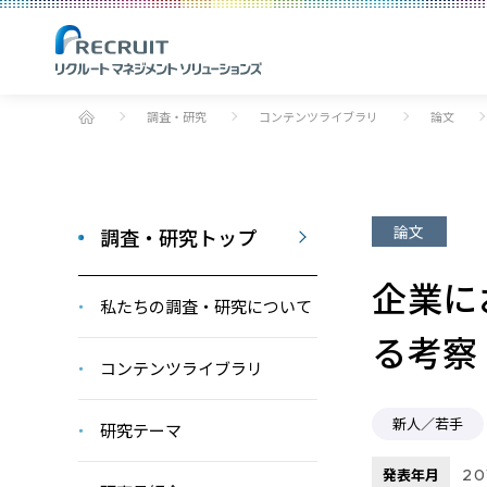
調査・研究
コンテンツライブラリ
論文
論文
調査・研究トップ
企業に
私たちの調査・研究について
る考察
コンテンツライブラリ
新人／若手
研究テーマ
発表年月
20