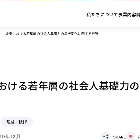
私たちについて
事業内容
企業における若年層の社会人基礎力の年次変化に関する考察
おける若年層の社会人基礎力の
理論／技術
10年12月
SHARE