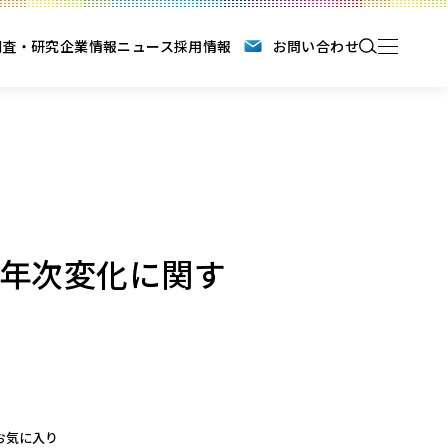
調査・研究
企業情報
ニュース
採用情報
お問い合わせ
年次変化に関す
お気に入り