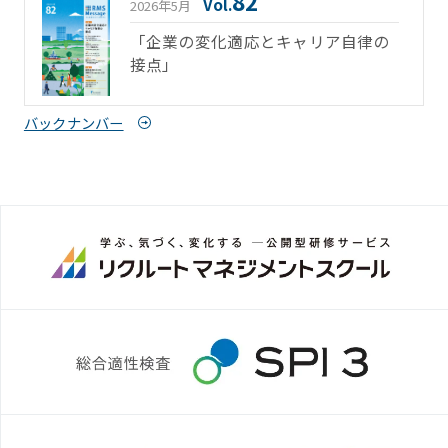
82
Vol.
2026年5月
「企業の変化適応とキャリア自律の
接点」
バックナンバー