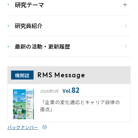
研究テーマ
研究員紹介
最新の活動・更新履歴
RMS Message
機関誌
82
Vol.
2026年5月
「企業の変化適応とキャリア自律の
接点」
バックナンバー