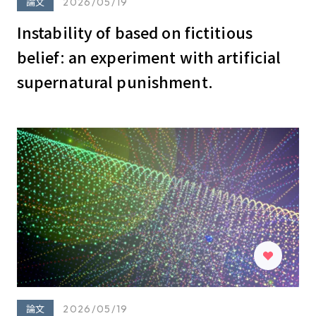
論文
2026/05/19
Instability of based on fictitious
belief: an experiment with artificial
supernatural punishment.
論文
2026/05/19