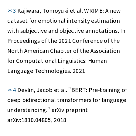
＊3
Kajiwara, Tomoyuki et al. WRIME: A new
dataset for emotional intensity estimation
with subjective and objective annotations. In:
Proceedings of the 2021 Conference of the
North American Chapter of the Association
for Computational Linguistics: Human
Language Technologies. 2021
＊4
Devlin, Jacob et al. "BERT: Pre-training of
deep bidirectional transformers for language
understanding." arXiv preprint
arXiv:1810.04805, 2018