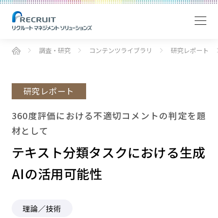
調査・研究
コンテンツライブラリ
研究レポート
研究レポート
360度評価における不適切コメントの判定を題
材として
テキスト分類タスクにおける生成
AIの活用可能性
理論／技術