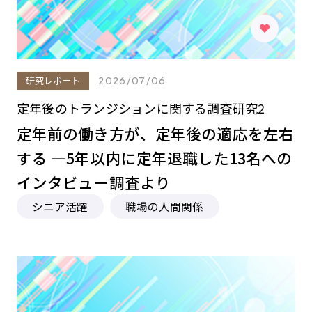
研究レポート
2026/07/06
定年後のトランジションに関する調査研究2
定年前の働き方が、定年後の適応を左右
する ―5年以内に定年退職した13名への
インタビュー調査より
シニア活躍
職場の人間関係