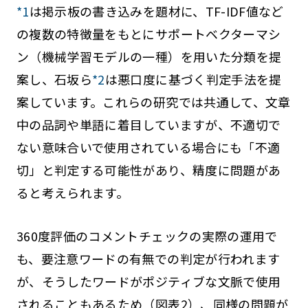
*1
は掲示板の書き込みを題材に、TF-IDF値など
の複数の特徴量をもとにサポートベクターマシ
ン（機械学習モデルの一種）を用いた分類を提
案し、石坂ら
*2
は悪口度に基づく判定手法を提
案しています。これらの研究では共通して、文章
中の品詞や単語に着目していますが、不適切で
ない意味合いで使用されている場合にも「不適
切」と判定する可能性があり、精度に問題があ
ると考えられます。
360度評価のコメントチェックの実際の運用で
も、要注意ワードの有無での判定が行われます
が、そうしたワードがポジティブな文脈で使用
されることもあるため（図表2）、同様の問題が