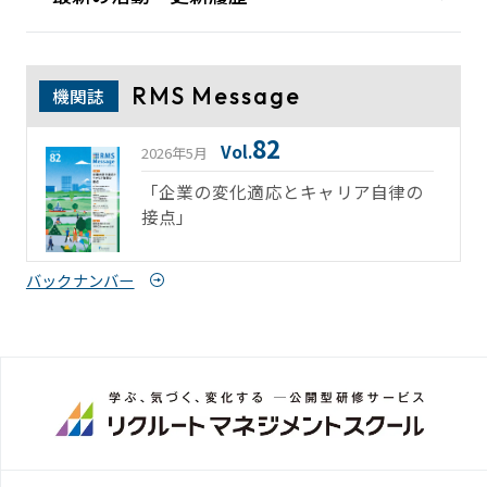
RMS Message
機関誌
82
Vol.
2026年5月
「企業の変化適応とキャリア自律の
接点」
バックナンバー