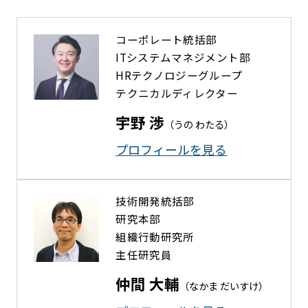
コーポレート統括部
ITシステムマネジメント部
HRテクノロジーグループ
テクニカルディレクター
宇野 渉
（うの わたる）
プロフィールを⾒る
技術開発統括部
研究本部
組織行動研究所
主任研究員
仲間 大輔
（なかま だいすけ）