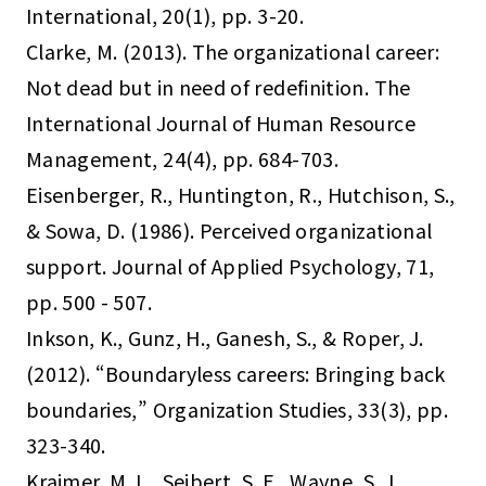
International, 20(1), pp. 3-20.
Clarke, M. (2013). The organizational career:
Not dead but in need of redefinition. The
International Journal of Human Resource
Management, 24(4), pp. 684-703.
Eisenberger, R., Huntington, R., Hutchison, S.,
& Sowa, D. (1986). Perceived organizational
support. Journal of Applied Psychology, 71,
pp. 500 - 507.
Inkson, K., Gunz, H., Ganesh, S., & Roper, J.
(2012). “Boundaryless careers: Bringing back
boundaries,” Organization Studies, 33(3), pp.
323-340.
Kraimer, M. L., Seibert, S. E., Wayne, S. J.,