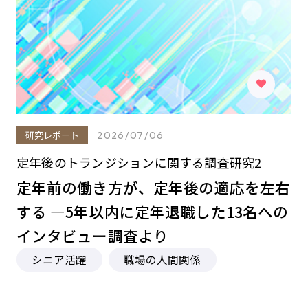
研究レポート
2026/07/06
定年後のトランジションに関する調査研究2
定年前の働き方が、定年後の適応を左右
する ―5年以内に定年退職した13名への
インタビュー調査より
シニア活躍
職場の人間関係