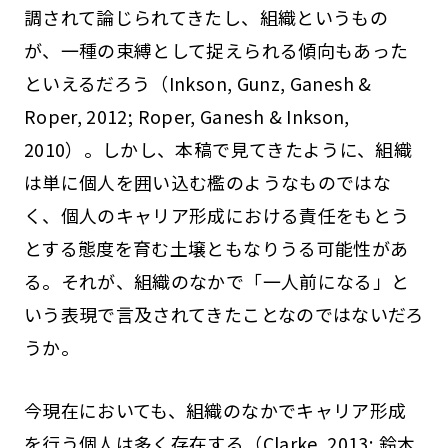
調されて論じられてきたし、組織というもの
が、一種の束縛として捉えられる傾向もあった
といえるだろう（Inkson, Gunz, Ganesh &
Roper, 2012; Roper, Ganesh & Inkson,
2010）。しかし、本稿で見てきたように、組織
は単に個人を囲い込む檻のようなものではな
く、個人のキャリア形成における責任をもとう
とする態度を育む土壌ともなりうる可能性があ
る。それが、組織のなかで「一人前になる」と
いう表現で言及されてきたことなのではないだろ
うか。
今現在においても、組織のなかでキャリア形成
を行う個人は多く存在する（Clarke, 2013; 鈴木,