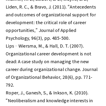
Liden, R. C., & Bravo, J. (2011). “Antecedents
and outcomes of organizational support for
development: the critical role of career
opportunities,” Journal of Applied
Psychology, 96(3), pp. 485-500.
Lips‐Wiersma, M., & Hall, D. T. (2007).
Organizational career development is not
dead: A case study on managing the new
career during organizational change. Journal
of Organizational Behavior, 28(6), pp. 771-
792.
Roper, J., Ganesh, S., & Inkson, K. (2010).
“Neoliberalism and knowledge interests in