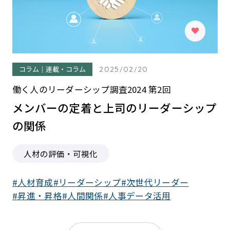
コラム｜連載・コラム
2025/02/20
働く人のリーダーシップ調査2024 第2回
メンバーの定着と上司のリーダーシップ
の関係
人材の評価・可視化
人材育成
リーダーシップ
次世代リーダー
昇進・昇格
人間関係
人事データ活用