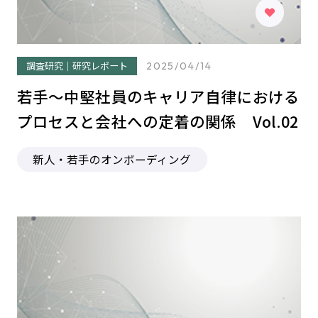
調査研究｜研究レポート
2025/04/14
若手～中堅社員のキャリア自律における
プロセスと会社への定着の関係 Vol.02
新人・若手のオンボーディング