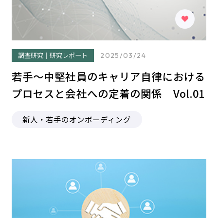
調査研究｜研究レポート
2025/03/24
若手～中堅社員のキャリア自律における
プロセスと会社への定着の関係 Vol.01
新人・若手のオンボーディング