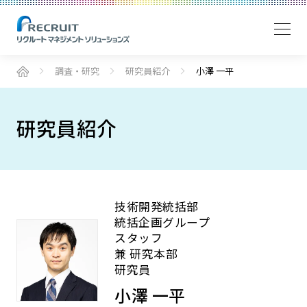
調査・研究
研究員紹介
小澤 一平
研究員紹介
技術開発統括部
統括企画グループ
スタッフ
兼 研究本部
研究員
小澤 一平