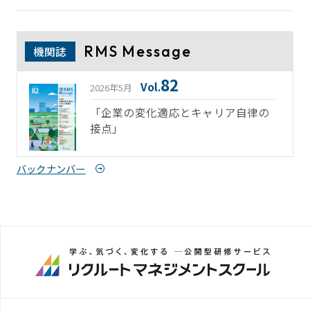
RMS Message
機関誌
82
Vol.
2026年5月
「企業の変化適応とキャリア自律の
接点」
バックナンバー