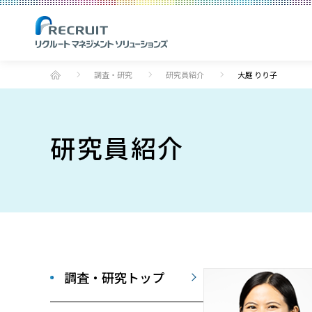
調査・研究
研究員紹介
大庭 りり子
研究員紹介
調査・研究トップ