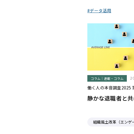
データ活用
コラム｜連載・コラム
2
働く人の本音調査2025 
静かな退職者と共
組織風土改革（エンゲ