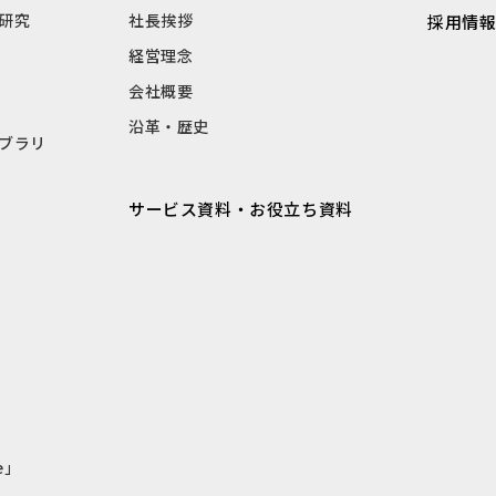
研究
社長挨拶
採用情
経営理念
会社概要
沿革・歴史
ブラリ
サービス資料・お役立ち資料
e」