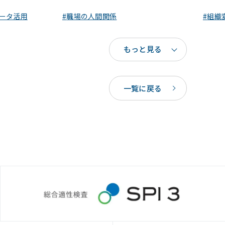
ータ活用
職場の人間関係
組織
もっと見る
一覧に戻る