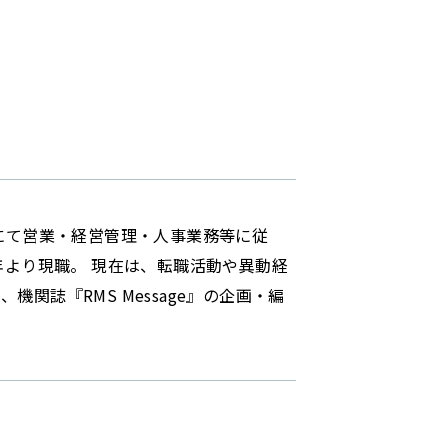
社にて営業・経営管理・人事業務等に従
年より現職。 現在は、転職活動や異動経
関誌『RMS Message』の企画・編