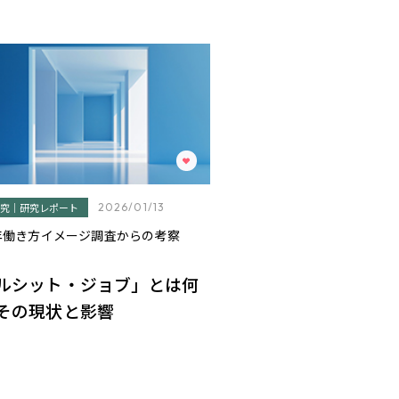
究｜研究レポート
2026/01/13
0年働き方イメージ調査からの考察
ルシット・ジョブ」とは何
その現状と影響