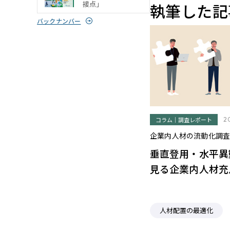
接点」
執筆した記
バックナンバー
コラム｜調査レポート
2
企業内人材の流動化調
垂直登用・水平異
見る企業内人材充
人材配置の最適化