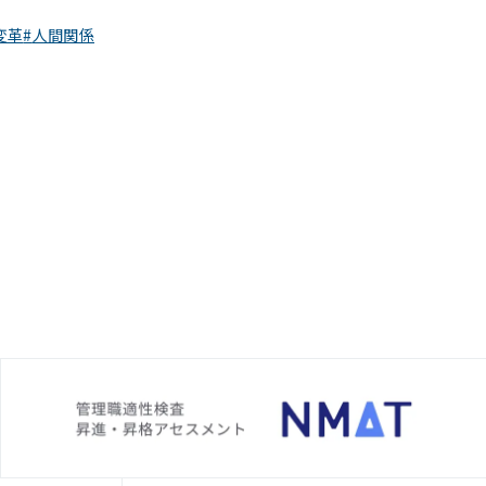
変革
人間関係