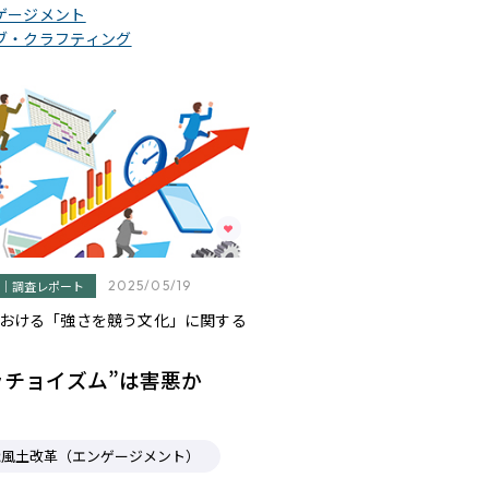
ゲージメント
ブ・クラフティング
｜調査レポート
2025/05/19
おける「強さを競う文化」に関する
ッチョイズム”は害悪か
織風土改革（エンゲージメント）