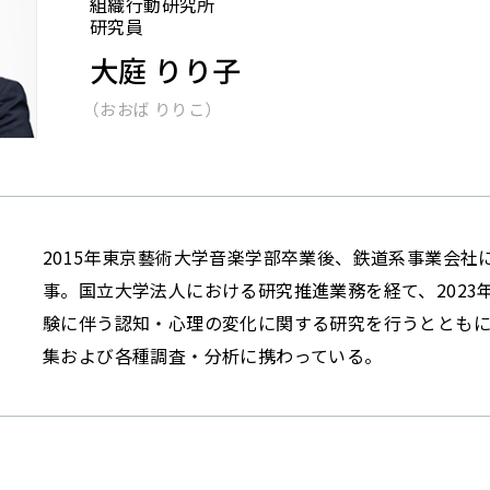
組織行動研究所
研究員
大庭 りり子
（おおば りりこ）
2015年東京藝術大学音楽学部卒業後、鉄道系事業会
事。国立大学法人における研究推進業務を経て、2023
験に伴う認知・心理の変化に関する研究を行うとともに、機
集および各種調査・分析に携わっている。