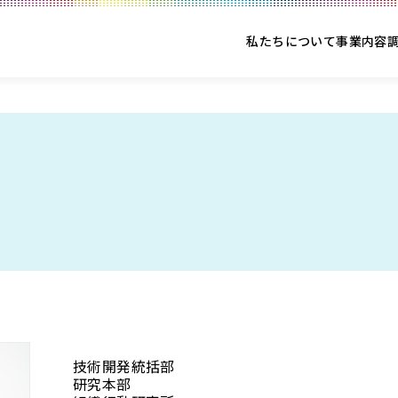
私たちについて
事業内容
技術開発統括部
研究本部