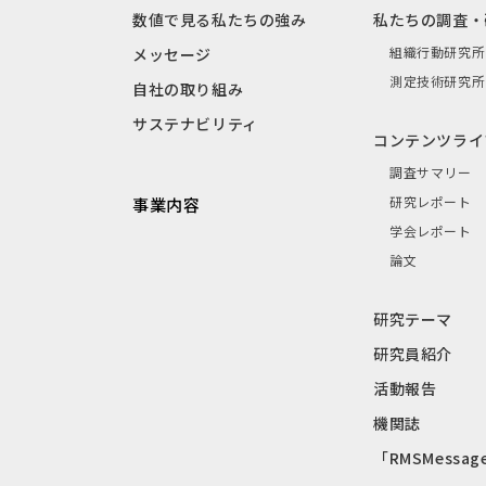
数値で見る私たちの強み
私たちの調査・
組織行動研究所
メッセージ
測定技術研究所
自社の取り組み
サステナビリティ
コンテンツライ
調査サマリー
研究レポート
事業内容
学会レポート
論文
研究テーマ
研究員紹介
活動報告
機関誌
「RMSMessag