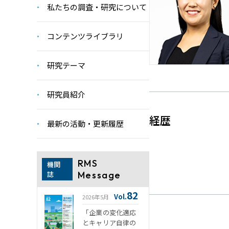
私たちの調査・研究について
コンテンツライブラリ
研究テーマ
研究員紹介
経歴
最新の活動・更新履歴
RMS
機関
誌
Message
82
Vol.
2026年5月
「企業の変化適応
とキャリア自律の