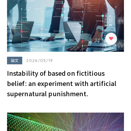
論文
2026/05/19
Instability of based on fictitious
belief: an experiment with artificial
supernatural punishment.