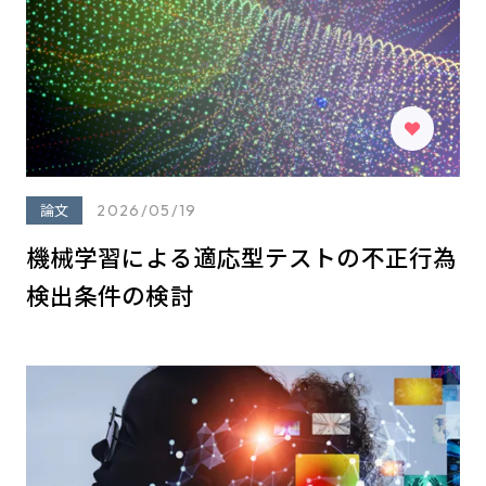
論文
2026/05/19
機械学習による適応型テストの不正行為
検出条件の検討