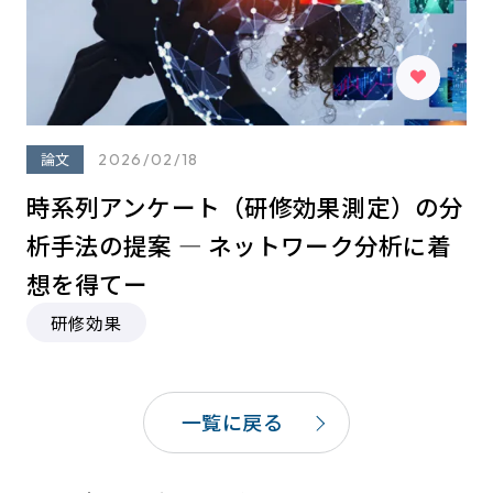
論文
2026/02/18
時系列アンケート（研修効果測定）の分
析⼿法の提案 ― ネットワーク分析に着
想を得てー
研修効果
一覧に戻る