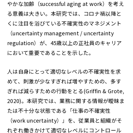
やかな加齢（successful aging at work）を考え
る意義は大きい。本研究では、コロナ禍以降と
くに注目を浴びている不確実性のマネジメント
（uncertainty management / uncertainty
regulation）が、45歳以上の正社員のキャリア
において重要であることを示した。
人は自身にとって適切なレベルの不確実性を求
めて、刺激が少なすぎれば増やすための、多す
ぎれば減らすための行動をとる(Griffin & Grote,
2020)。本研究では、業務に関する情報が曖昧ま
たは不十分な状態である「仕事の不確実性
（work uncertainty）」を、従業員と組織がそ
れぞれ働きかけて適切なレベルにコントロール