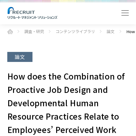
調査・研究
コンテンツライブラリ
論文
How 
論文
How does the Combination of
Proactive Job Design and
Developmental Human
Resource Practices Relate to
Employees’ Perceived Work