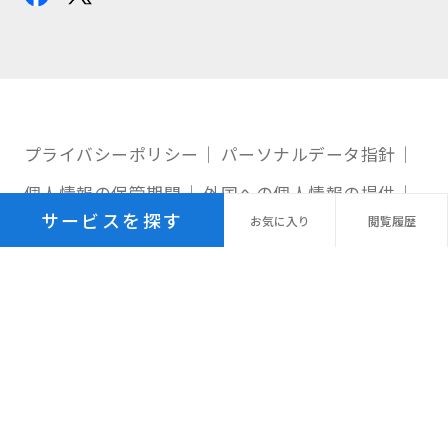
プライバシーポリシー
パーソナルデータ指針
個人情報の保管期間
外国への個人情報の提供
サービスを探す
お気に
入り
閲覧
履歴
利用規約
サイトマップ
© Recruit Management Solutions Co., Ltd.