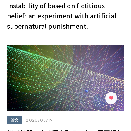
Instability of based on fictitious
belief: an experiment with artificial
supernatural punishment.
論文
2026/05/19