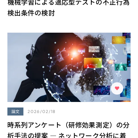
機械学習による適応型テストの不正行為
検出条件の検討
論文
2026/02/18
時系列アンケート（研修効果測定）の分
析⼿法の提案 ― ネットワーク分析に着