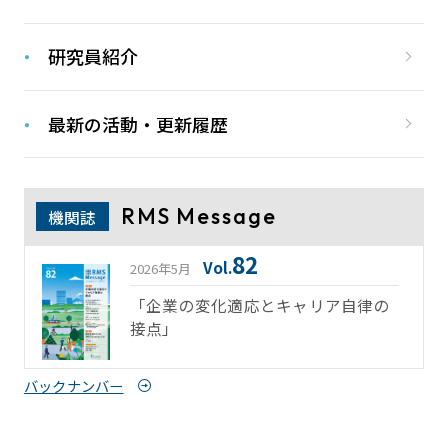
研究員紹介
最新の活動・更新履歴
RMS Message
機関誌
82
Vol.
2026年5月
「企業の変化適応とキャリア自律の
接点」
バックナンバー