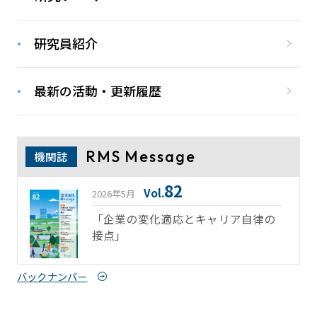
研究員紹介
最新の活動・更新履歴
RMS Message
機関誌
82
Vol.
2026年5月
「企業の変化適応とキャリア自律の
接点」
バックナンバー