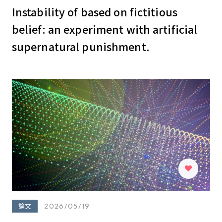
Instability of based on fictitious
belief: an experiment with artificial
supernatural punishment.
論文
2026/05/19