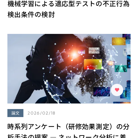
機械学習による適応型テストの不正行為
検出条件の検討
論文
2026/02/18
時系列アンケート（研修効果測定）の分
析⼿法の提案 ― ネットワーク分析に着