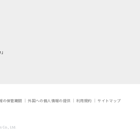
e」
報の保管期間
外国への個人情報の提供
利用規約
サイトマップ
 Co., Ltd.