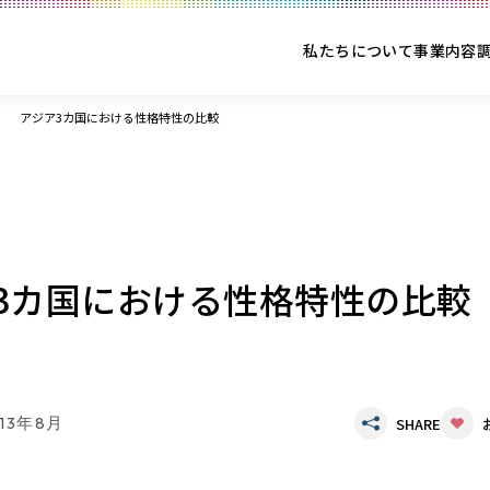
私たちについて
事業内容
アジア3カ国における性格特性の比較
3カ国における性格特性の比較
013年8月
SHARE