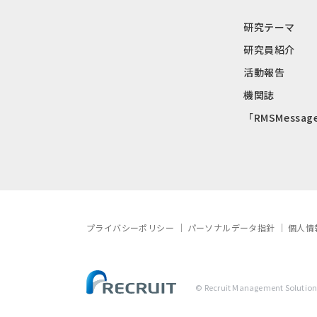
研究テーマ
研究員紹介
活動報告
機関誌
「RMSMessag
プライバシーポリシー
パーソナルデータ指針
個人情
© Recruit Management Solutions