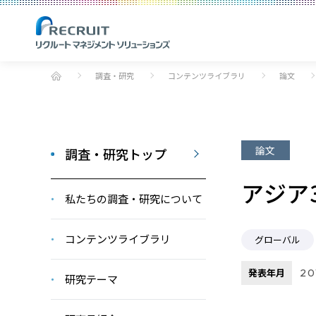
調査・研究
コンテンツライブラリ
論文
論文
調査・研究トップ
アジア
私たちの調査・研究について
コンテンツライブラリ
グローバル
発表年月
2
研究テーマ