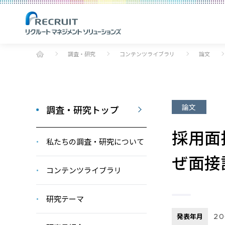
調査・研究
コンテンツライブラリ
論文
論文
調査・研究トップ
採用面
私たちの調査・研究について
ぜ面接
コンテンツライブラリ
研究テーマ
発表年月
2