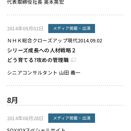
代表取締役社長 奥本英宏
2014年09月02日
メディア掲載・出演
ＮＨＫ総合クローズアップ現代2014.09.02
シリーズ成長への人材戦略２
どう育てる?攻めの管理職
シニアコンサルタント 山田 義一
8月
2014年08月28日
メディア掲載・出演
SOYJOYスペシャルサイト