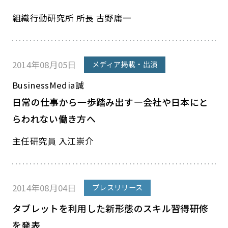
組織行動研究所 所長 古野庸一
2014年08月05日
メディア掲載・出演
BusinessMedia誠
日常の仕事から一歩踏み出す―会社や日本にと
らわれない働き方へ
主任研究員 入江崇介
2014年08月04日
プレスリリース
タブレットを利用した新形態のスキル習得研修
を発表