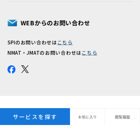
WEBからのお問い合わせ
SPIのお問い合わせは
こちら
NMAT・JMATのお問い合わせは
こちら
サービスを探す
お気に
入り
閲覧
履歴
プライバシーポリシー
パーソナルデータ指針
個人情報の保管期間
外国への個人情報の提供