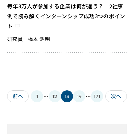
毎年3万人が参加する企業は何が違う？ 2社事
例で読み解くインターンシップ成功3つのポイン
ト
研究員 橋本 浩明
…
…
前へ
次へ
1
12
13
14
171