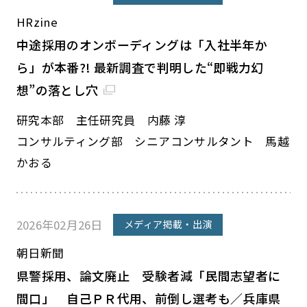
HRzine
中途採用のオンボーディングは「入社半年か
ら」が本番?! 最新調査で判明した“即戦力幻
想”の落とし穴
研究本部 主任研究員 内藤 淳
コンサルティング部 シニアコンサルタント 馬越
かおる
2026年02月26日
メディア掲載・出演
朝日新聞
県警採用、論文廃止 受験者減「民間志望者に
間口」 自己ＰＲ代用、前倒し選考も／兵庫県