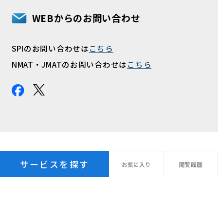
WEBからのお問い合わせ
SPIのお問い合わせは
こちら
NMAT・JMATのお問い合わせは
こちら
サービスを探す
お気に
入り
閲覧
履歴
プライバシーポリシー
パーソナルデータ指針
個人情報の保管期間
外国への個人情報の提供
利用規約
サイトマップ