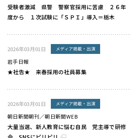
受験者激減 県警 警察官採用に苦慮 ２６年
度から １次試験に「ＳＰＩ」導入＝栃木
2026年03月01日
メディア掲載・出演
岩手日報
★社告★ 来春採用の社員募集
2026年03月01日
メディア掲載・出演
朝日新聞朝刊／朝日新聞WEB
大量当選、新人教育に悩む自民 党主導で研修
会、SNSにピリピリ