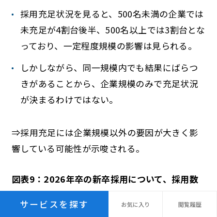
採用充足状況を見ると、500名未満の企業では
未充足が4割台後半、500名以上では3割台とな
っており、一定程度規模の影響は見られる。
しかしながら、同一規模内でも結果にばらつ
きがあることから、企業規模のみで充足状況
が決まるわけではない。
⇒採用充足には企業規模以外の要因が大きく影
響している可能性が示唆される。
図表9：2026年卒の新卒採用について、採用数
の計画に対する充足状況はどうですか。もっと
サービスを探す
お気に
入り
閲覧
履歴
も近いものを選んでください。（単一回答）