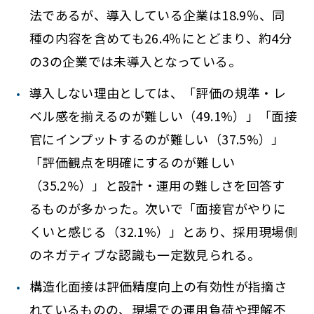
法であるが、導入している企業は18.9％、同
種の内容を含めても26.4％にとどまり、約4分
の3の企業では未導入となっている。
導入しない理由としては、「評価の規準・レ
ベル感を揃えるのが難しい（49.1%）」「面接
官にインプットするのが難しい（37.5%）」
「評価観点を明確にするのが難しい
（35.2%）」と設計・運用の難しさを回答す
るものが多かった。次いで「面接官がやりに
くいと感じる（32.1%）」とあり、採用現場側
のネガティブな認識も一定数見られる。
構造化面接は評価精度向上の有効性が指摘さ
れているものの、現場での運用負荷や理解不