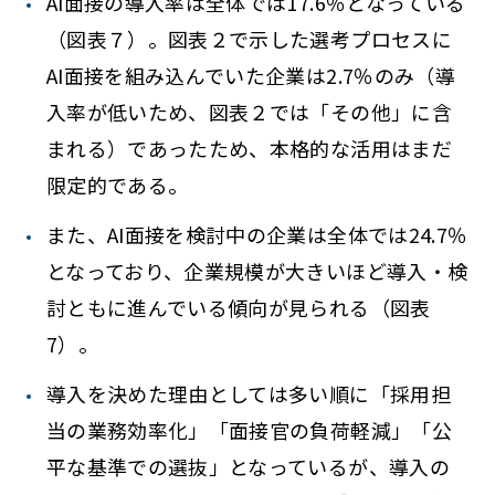
AI面接の導入率は全体では17.6％となっている
（図表７）。図表２で示した選考プロセスに
AI面接を組み込んでいた企業は2.7％のみ（導
入率が低いため、図表２では「その他」に含
まれる）であったため、本格的な活用はまだ
限定的である。
また、AI面接を検討中の企業は全体では24.7％
となっており、企業規模が大きいほど導入・検
討ともに進んでいる傾向が見られる（図表
7）。
導入を決めた理由としては多い順に「採用担
当の業務効率化」「面接官の負荷軽減」「公
平な基準での選抜」となっているが、導入の