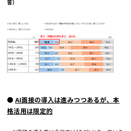
答）
●
AI面接の導入は進みつつあるが、本
格活用は限定的