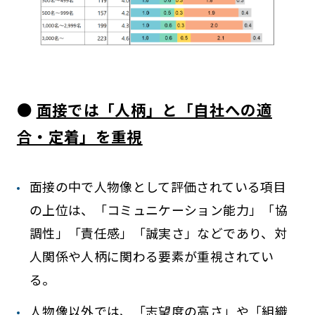
●
面接では「人柄」と「自社への適
合・定着」を重視
面接の中で人物像として評価されている項目
の上位は、「コミュニケーション能力」「協
調性」「責任感」「誠実さ」などであり、対
人関係や人柄に関わる要素が重視されてい
る。
人物像以外では、「志望度の高さ」や「組織