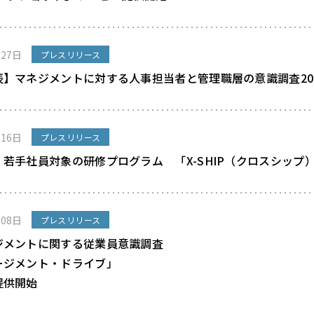
月27日
プレスリリース
表】マネジメントに対する人事担当者と管理職層の意識調査20
月16日
プレスリリース
若手社員対象の研修プログラム 「X-SHIP（クロスシップ
月08日
プレスリリース
ジメントに関する従業員意識調査
ージメント・ドライブ」
提供開始