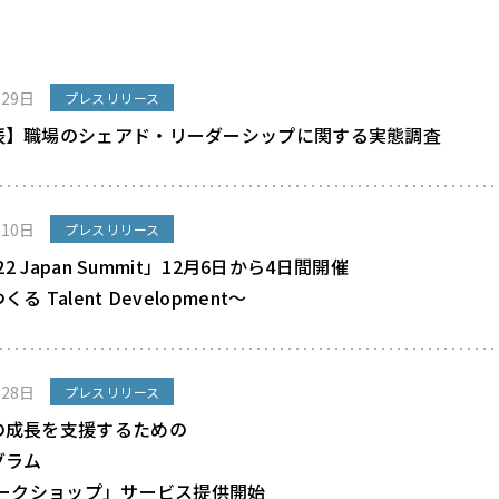
月29日
プレスリリース
表】職場のシェアド・リーダーシップに関する実態調査
月10日
プレスリリース
022 Japan Summit」12月6日から4日間開催
る Talent Development～
月28日
プレスリリース
の成長を支援するための
グラム
ワークショップ」サービス提供開始