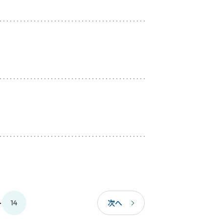
…
次へ
14