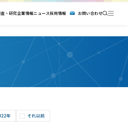
調査・研究
企業情報
ニュース
採用情報
お問い合わせ
022年
それ以前