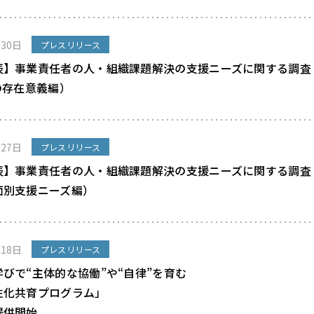
月30日
プレスリリース
表】事業責任者の人・組織課題解決の支援ニーズに関する調査
の存在意義編）
月27日
プレスリリース
表】事業責任者の人・組織課題解決の支援ニーズに関する調査
面別支援ニーズ編）
月18日
プレスリリース
びで“主体的な協働”や“自律”を育む
性化共育プログラム」
提供開始