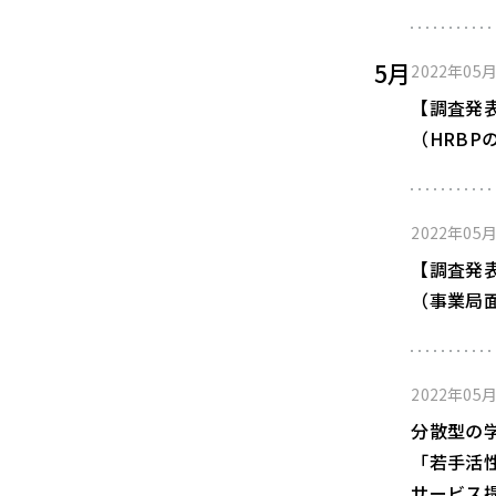
5月
2022年05
【調査発
（HRBP
2022年05
【調査発
（事業局
2022年05
分散型の学
「若手活
サービス