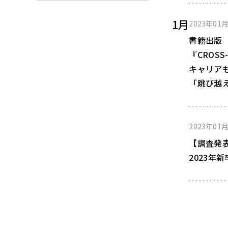
1月
2023年01
書籍出版
『CROS
キャリア
「跳び越
2023年01
【調査発
2023年