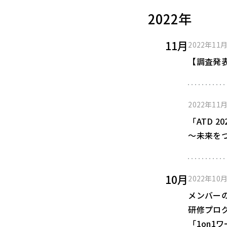
2022年
11月
2022年11
【調査発
2022年11
「ATD 2
～未来をつく
10月
2022年10
メンバー
研修プロ
「1on1