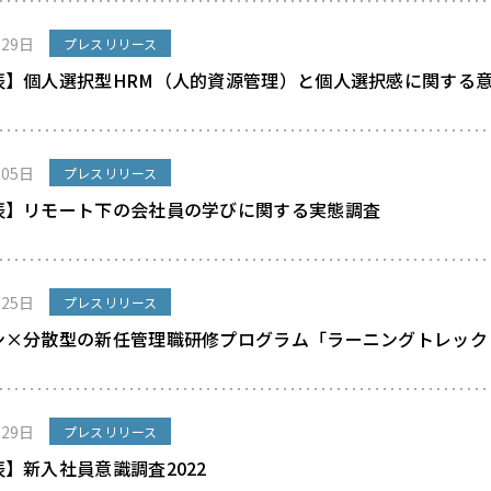
月29日
プレスリリース
表】個人選択型HRM（人的資源管理）と個人選択感に関する
月05日
プレスリリース
表】リモート下の会社員の学びに関する実態調査
月25日
プレスリリース
ン×分散型の新任管理職研修プログラム「ラーニングトレック
月29日
プレスリリース
】新入社員意識調査2022